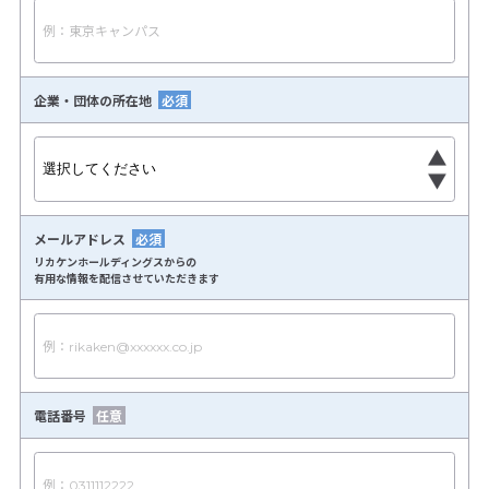
企業・団体の所在地
メールアドレス
リカケンホールディングスからの
有用な情報を配信させていただきます
電話番号