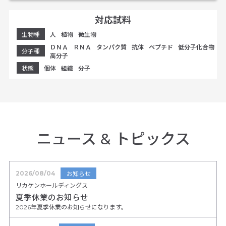
対応試料
生物種
人
植物
微生物
ＤＮＡ
ＲＮＡ
タンパク質
抗体
ペプチド
低分子化合物
分子種
高分子
状態
個体
組織
分子
ニュース
&
トピックス
2026/08/04
お知らせ
リカケンホールディングス
夏季休業のお知らせ
2026年夏季休業のお知らせになります。