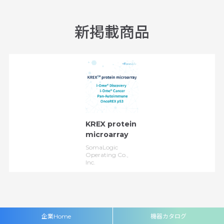
新掲載商品
KREX protein
microarray
SomaLogic
Operating Co.,
Inc.
企業Home
機器カタログ