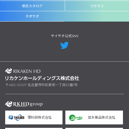
受託カタログ
ラボタス
ネオサポ
サイサチ公式SNS
〒460-0007 名古屋市中区新栄一丁目33番1号
理科研株式会社
並木薬品株式会社