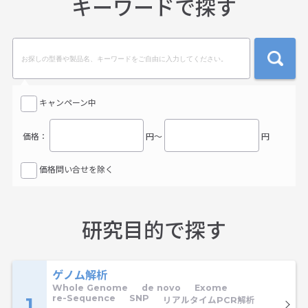
キーワードで探す
検索
キャンペーン中
価格：
円〜
円
価格問い合せを除く
研究目的で探す
ゲノム解析
Whole Genome
de novo
Exome
re-Sequence
SNP
1
リアルタイムPCR解析