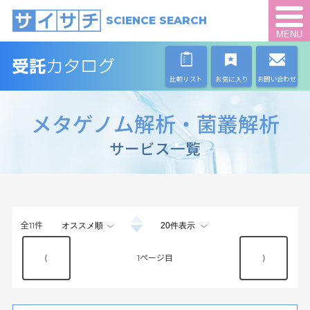
SCIENCE SEARCH
MENU
比較リスト
お気に入り
お問い合わせ
メタゲノム解析・菌叢解析
サービス一覧
全
11
件
⟨
1
⟩