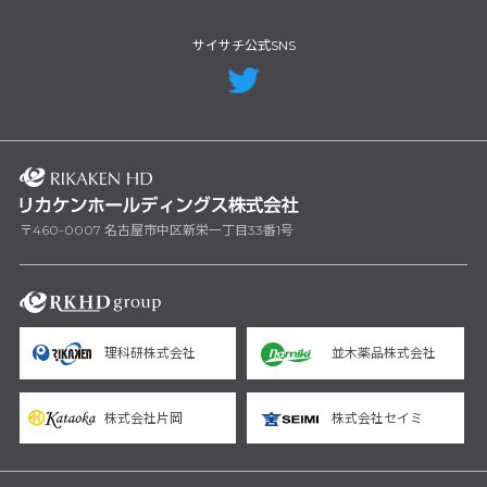
サイサチ公式SNS
〒460-0007 名古屋市中区新栄一丁目33番1号
理科研株式会社
並木薬品株式会社
株式会社片岡
株式会社セイミ