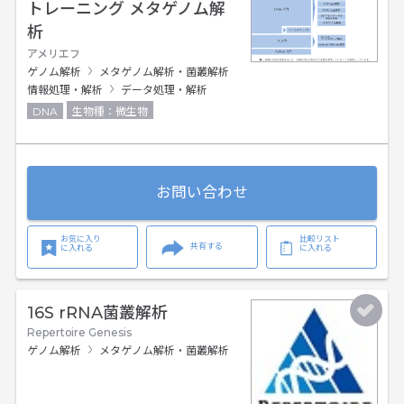
トレーニング メタゲノム解
析
アメリエフ
ゲノム解析
メタゲノム解析・菌叢解析
情報処理・解析
データ処理・解析
DNA
生物種：微生物
お問い合わせ
お気に入り
比較リスト
共有する
に入れる
に入れる
16S rRNA菌叢解析
Repertoire Genesis
ゲノム解析
メタゲノム解析・菌叢解析