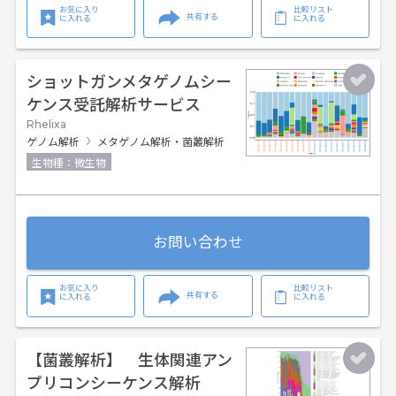
お気に入り
比較リスト
共有する
に入れる
に入れる
ショットガンメタゲノムシー
ケンス受託解析サービス
Rhelixa
ゲノム解析
メタゲノム解析・菌叢解析
生物種：微生物
お問い合わせ
お気に入り
比較リスト
共有する
に入れる
に入れる
【菌叢解析】 生体関連アン
プリコンシーケンス解析