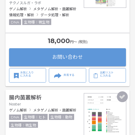
テクノスルガ・ラボ
ゲノム解析
メタゲノム解析・菌叢解析
情報処理・解析
データ処理・解析
DNA
生物種：微生物
18,000
円〜 (税別)
お問い合わせ
お気に入り
比較リスト
共有する
に入れる
に入れる
腸内菌叢解析
Noster
ゲノム解析
メタゲノム解析・菌叢解析
DNA
生物種：ヒト
生物種：動物
生物種：微生物