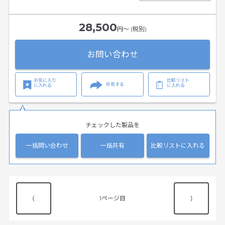
28,500
円〜 (税別)
お問い合わせ
お気に入り
比較リスト
共有する
に入れる
に入れる
チェックした製品を
一括問い合わせ
一括共有
比較リストに入れる
⟨
1
⟩