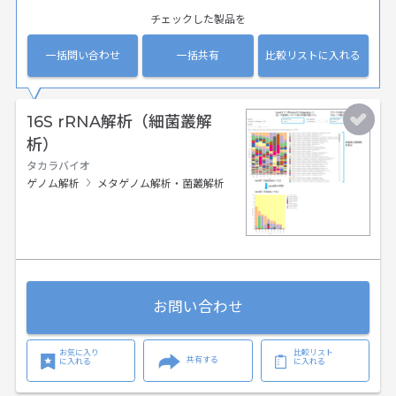
チェックした製品を
一括問い合わせ
一括共有
比較リストに入れる
16S rRNA解析（細菌叢解
析）
タカラバイオ
ゲノム解析
メタゲノム解析・菌叢解析
お問い合わせ
お気に入り
比較リスト
共有する
に入れる
に入れる