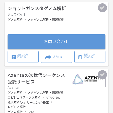
ショットガンメタゲノム解析
タカラバイオ
ゲノム解析
メタゲノム解析・菌叢解析
お問い合わせ
お気に入り
比較リスト
共有する
に入れる
に入れる
Azentaの次世代シーケンス
受託サービス
Azenta
ゲノム解析
メタゲノム解析・菌叢解析
エピジェネティクス解析
ATAC-Seq
機能解析/スクリーニング/検出
レパトア解析
ゲノム解析
SNP