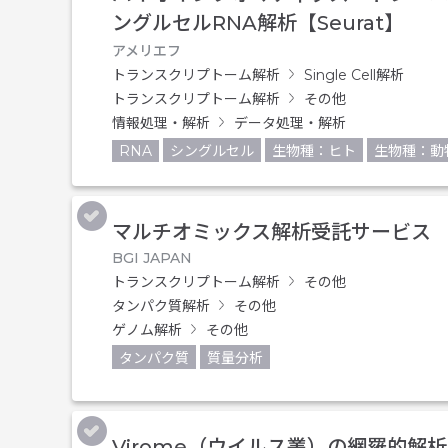
ングルセルRNA解析【Seurat】
アメリエフ
トランスクリプトーム解析
Single Cell解析
トランスクリプトーム解析
その他
情報処理・解析
データ処理・解析
RNA
シングルセル
生物種：ヒト
生物種：動
マルチオミックス解析受託サービス
BGI JAPAN
トランスクリプトーム解析
その他
タンパク質解析
その他
ゲノム解析
その他
タンパク質
質量分析
Virome（ウイルス叢）の網羅的解析