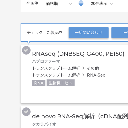
全
16
件
チェックした製品を
一括問い合わせ
一
RNAseq (DNBSEQ-G400, PE150)
ハプロファーマ
トランスクリプトーム解析
その他
トランスクリプトーム解析
RNA-Seq
RNA
生物種：ヒト
de novo RNA-Seq解析（cDNA
タカラバイオ