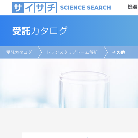
機器
SCIENCE SEARCH
受託カタログ
トランスクリプトーム解析
その他