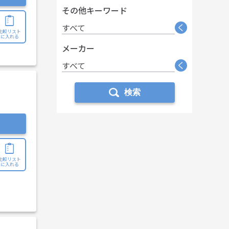
その他キーワード
く
すべて
比較リスト
に入れる
メーカー
く
すべて
検索
比較リスト
に入れる