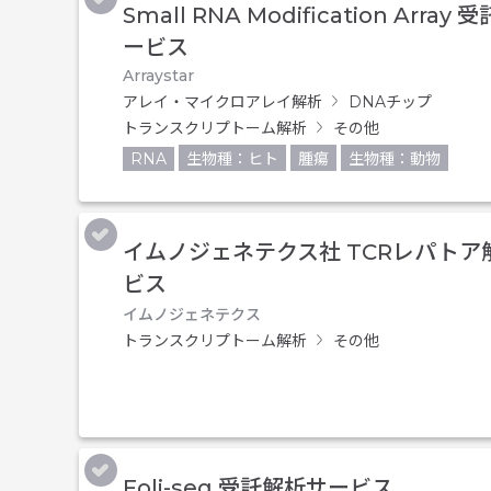
Small RNA Modification Array
ービス
Arraystar
アレイ・マイクロアレイ解析
DNAチップ
トランスクリプトーム解析
その他
RNA
生物種：ヒト
腫瘍
生物種：動物
イムノジェネテクス社 TCRレパトア
ビス
イムノジェネテクス
トランスクリプトーム解析
その他
Foli-seq 受託解析サービス