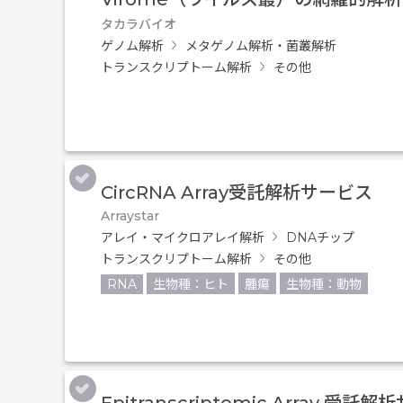
タカラバイオ
ゲノム解析
メタゲノム解析・菌叢解析
トランスクリプトーム解析
その他
CircRNA Array受託解析サービス
Arraystar
アレイ・マイクロアレイ解析
DNAチップ
トランスクリプトーム解析
その他
RNA
生物種：ヒト
腫瘍
生物種：動物