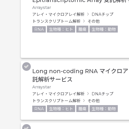
Epitranscriptomic Array 受託
Arraystar
アレイ・マイクロアレイ解析
DNAチップ
トランスクリプトーム解析
その他
RNA
生物種：ヒト
腫瘍
生物種：動物
Long non-coding RNA マイク
託解析サービス
Arraystar
アレイ・マイクロアレイ解析
DNAチップ
トランスクリプトーム解析
その他
RNA
生物種：ヒト
腫瘍
生物種：動物