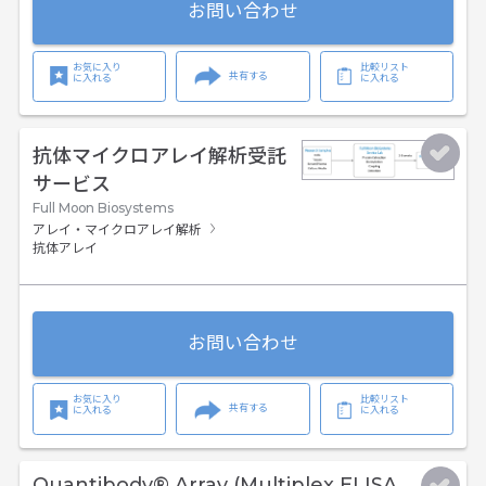
お問い合わせ
お気に入り
比較リスト
共有する
に入れる
に入れる
抗体マイクロアレイ解析受託
サービス
Full Moon Biosystems
アレイ・マイクロアレイ解析
抗体アレイ
お問い合わせ
お気に入り
比較リスト
共有する
に入れる
に入れる
Quantibody® Array (Multiplex ELISA