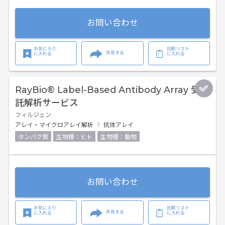
お問い合わせ
お気に入り
比較リスト
共有する
に入れる
に入れる
RayBio® Label-Based Antibody Array 受
託解析サービス
フィルジェン
アレイ・マイクロアレイ解析
抗体アレイ
タンパク質
生物種：ヒト
生物種：動物
お問い合わせ
お気に入り
比較リスト
共有する
に入れる
に入れる