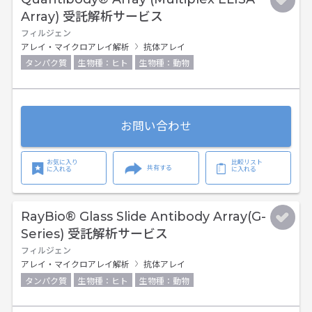
Array) 受託解析サービス
フィルジェン
アレイ・マイクロアレイ解析
抗体アレイ
タンパク質
生物種：ヒト
生物種：動物
お問い合わせ
お気に入り
比較リスト
共有する
に入れる
に入れる
RayBio® Glass Slide Antibody Array(G-
Series) 受託解析サービス
フィルジェン
アレイ・マイクロアレイ解析
抗体アレイ
タンパク質
生物種：ヒト
生物種：動物