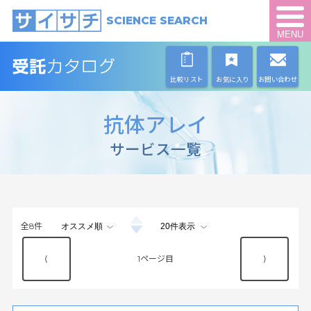
SCIENCE SEARCH
MENU
比較リスト
お気に入り
お問い合わせ
抗体アレイ
サービス一覧
全
8
件
⟨
1
⟩