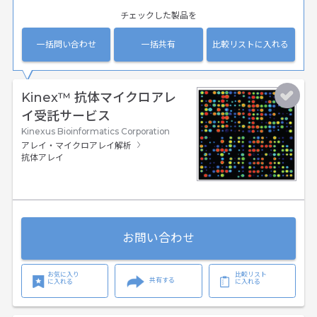
チェックした製品を
一括問い合わせ
一括共有
比較リストに入れる
Kinex™ 抗体マイクロアレ
イ受託サービス
Kinexus Bioinformatics Corporation
アレイ・マイクロアレイ解析
抗体アレイ
お問い合わせ
お気に入り
比較リスト
共有する
に入れる
に入れる