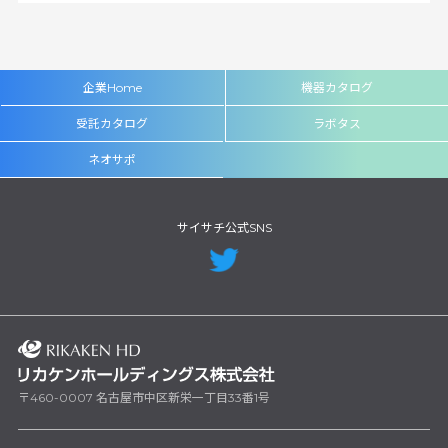
企業Home
機器カタログ
受託カタログ
ラボタス
ネオサポ
サイサチ公式SNS
〒460-0007 名古屋市中区新栄一丁目33番1号