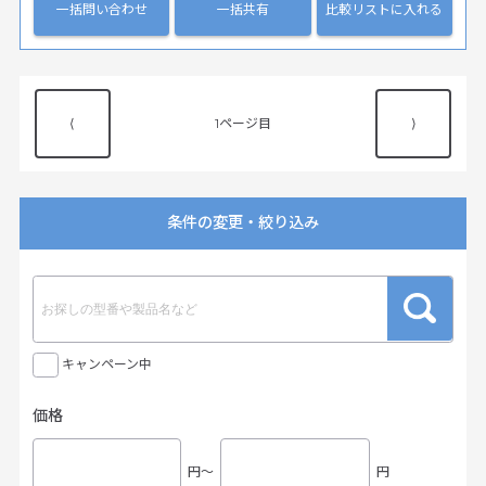
一括問い合わせ
一括共有
比較リストに入れる
⟨
1
⟩
条件の変更・絞り込み
キャンペーン中
価格
円〜
円