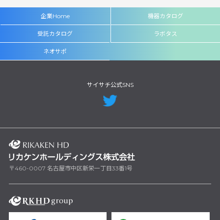
企業Home
機器カタログ
受託カタログ
ラボタス
ネオサポ
サイサチ公式SNS
〒460-0007 名古屋市中区新栄一丁目33番1号