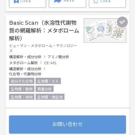
共有する
に入れる
に入れる
Basic Scan（水溶性代謝物
質の網羅解析：メタボローム
解析）
ヒューマン・メタボローム・テクノロジー
ズ
構造解析・成分分析
アミノ酸分析
メタボローム解析
CE-MS
構造解析・成分分析
化合物・代謝物分析
低分子化合物
生物種：ヒト
生物種：動物
質量分析
生物種：植物
生物種：微生物
お問い合わせ