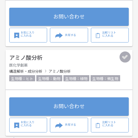
お問い合わせ
お気に入り
比較リスト
共有する
に入れる
に入れる
アミノ酸分析
医化学創薬
構造解析・成分分析
アミノ酸分析
生物種：ヒト
生物種：動物
生物種：植物
生物種：微生物
お問い合わせ
お気に入り
比較リスト
共有する
に入れる
に入れる