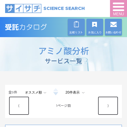
SCIENCE SEARCH
MENU
比較リスト
お気に入り
お問い合わせ
アミノ酸分析
サービス一覧
全
9
件
⟨
1
⟩