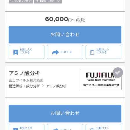
生物種：植物
生物種：微生物
60,000
円〜 (税別)
お問い合わせ
お気に入り
比較リスト
共有する
に入れる
に入れる
アミノ酸分析
富士フイルム和光純薬
構造解析・成分分析
アミノ酸分析
お問い合わせ
お気に入り
比較リスト