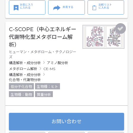
お気に入り
比較リスト
共有する
に入れる
に入れる
C-SCOPE（中心エネルギー
代謝特化型メタボローム解
析）
ヒューマン・メタボローム・テクノロジー
ズ
構造解析・成分分析
アミノ酸分析
メタボローム解析
CE-MS
構造解析・成分分析
化合物・代謝物分析
低分子化合物
生物種：ヒト
生物種：動物
質量分析
お問い合わせ