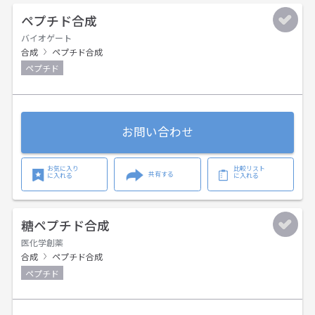
ペプチド合成
バイオゲート
合成
ペプチド合成
ペプチド
お問い合わせ
お気に入り
比較リスト
共有する
に入れる
に入れる
糖ペプチド合成
医化学創薬
合成
ペプチド合成
ペプチド