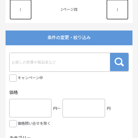
⟨
2
⟩
条件の変更・絞り込み
キャンペーン中
価格
円〜
円
価格問い合せを除く