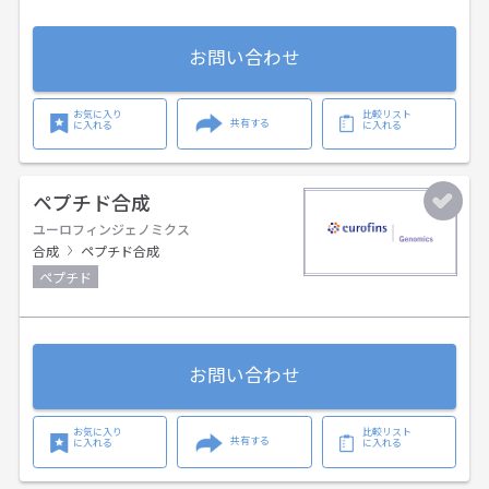
お問い合わせ
お気に入り
比較リスト
共有する
に入れる
に入れる
ペプチド合成
ユーロフィンジェノミクス
合成
ペプチド合成
ペプチド
お問い合わせ
お気に入り
比較リスト
共有する
に入れる
に入れる