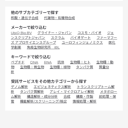
他のサブカテゴリーで探す
核酸・遺伝子合成
代謝物・有機物合成
メーカーで絞り込む
UbiQ Bio BV
グライナー・ジャパン
コスモ・バイオ
ジェ
ンスクリプトジャパン
スクラム
バイオゲート
ファーマフー
ズ アプロサイエンスグループ
ユーロフィンジェノミクス
医化
学創薬
免疫生物研究所 IBL
キーワードで絞り込む
ペプチド
DNA
RNA
抗体
生物種：ヒト
生物種：動
物
生物種：微生物
生物種：植物
タンパク質
質量分
析
受託サービスをその他カテゴリーから探す
ゲノム解析
エピジェネティクス解析
トランスクリプトーム解
析
タンパク質解析
アレイ・マイクロアレイ解析
メタボロー
ム解析
構造解析・成分分析
合成
構築・作製
前処理・保
管
機能解析/スクリーニング/検出
情報処理・解析