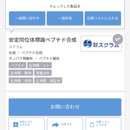
チェックした製品を
一括問い合わせ
一括共有
比較リストに入れる
安定同位体標識ペプチド合成
スクラム
合成
ペプチド合成
タンパク質解析
ペプチド解析
ペプチド
生物種：ヒト
生物種：動物
質量分析
生物種：植物
生物種：微生物
お問い合わせ
お気に入り
比較リスト
共有する
に入れる
に入れる