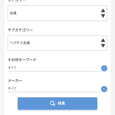
カテゴリー
サブカテゴリー
その他キーワード
すべて
く
メーカー
すべて
く
検索