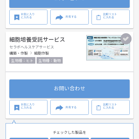
お気に入り
比較リスト
共有する
に入れる
に入れる
細胞培養受託サービス
セラボヘルスケアサービス
構築・作製
細胞作製
生物種：ヒト
生物種：動物
お問い合わせ
お気に入り
比較リスト
共有する
に入れる
に入れる
チェックした製品を