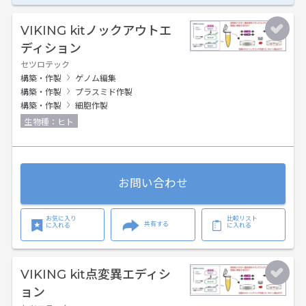
VIKING kitノックアウトエ
ディション
セツロテック
構築・作製
ゲノム編集
構築・作製
プラスミド作製
構築・作製
細胞作製
生物種：ヒト
お問い合わせ
お気に入り
比較リスト
共有する
に入れる
に入れる
VIKING kit点変異エディシ
ョン