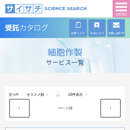
SCIENCE SEARCH
MENU
比較リスト
お気に入り
お問い合わせ
細胞作製
サービス一覧
全
16
件
⟨
1
⟩