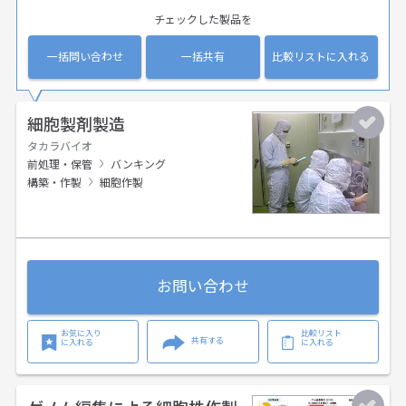
チェックした製品を
一括問い合わせ
一括共有
比較リストに入れる
細胞製剤製造
タカラバイオ
前処理・保管
バンキング
構築・作製
細胞作製
お問い合わせ
お気に入り
比較リスト
共有する
に入れる
に入れる