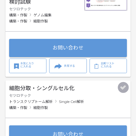
検討試験
セツロテック
構築・作製
ゲノム編集
構築・作製
細胞作製
お問い合わせ
お気に入り
比較リスト
共有する
に入れる
に入れる
細胞分取・シングルセル化
セツロテック
トランスクリプトーム解析
Single Cell解析
構築・作製
細胞作製
お問い合わせ