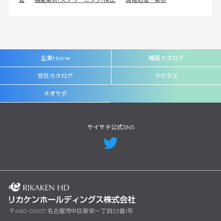
企業Home
機器カタログ
受託カタログ
ラボタス
ネオサポ
サイサチ公式SNS
〒460-0007 名古屋市中区新栄一丁目33番1号