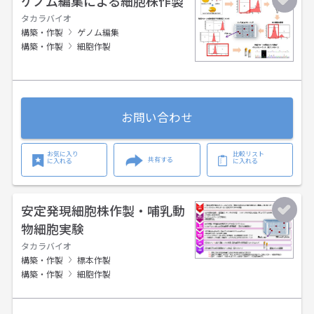
ゲノム編集による細胞株作製
タカラバイオ
構築・作製
ゲノム編集
構築・作製
細胞作製
お問い合わせ
お気に入り
比較リスト
共有する
に入れる
に入れる
安定発現細胞株作製・哺乳動
物細胞実験
タカラバイオ
構築・作製
標本作製
構築・作製
細胞作製