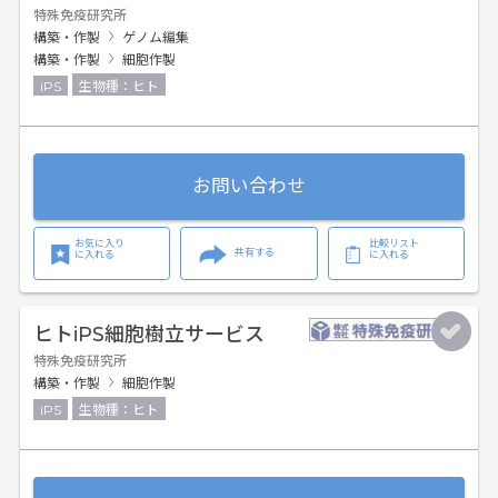
特殊免疫研究所
構築・作製
ゲノム編集
構築・作製
細胞作製
iPS
生物種：ヒト
お問い合わせ
お気に入り
比較リスト
共有する
に入れる
に入れる
ヒトiPS細胞樹立サービス
特殊免疫研究所
構築・作製
細胞作製
iPS
生物種：ヒト