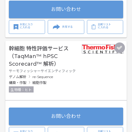
お問い合わせ
お気に入り
比較リスト
共有する
に入れる
に入れる
幹細胞 特性評価サービス
（TaqMan™ hPSC
Scorecard™ 解析）
サーモフィッシャーサイエンティフィック
ゲノム解析
re-Sequence
構築・作製
細胞作製
生物種：ヒト
お問い合わせ
お気に入り
比較リスト