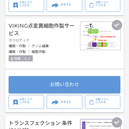
お気に入り
比較リスト
共有する
に入れる
に入れる
VIKING点変異細胞作製サー
ビス
セツロテック
構築・作製
ゲノム編集
構築・作製
細胞作製
生物種：ヒト
お問い合わせ
お気に入り
比較リスト
共有する
に入れる
に入れる
トランスフェクション 条件