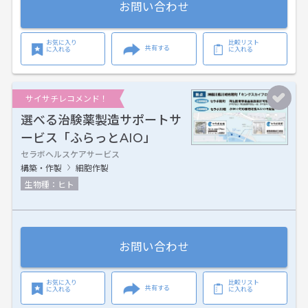
お問い合わせ
お気に入り
比較リスト
共有する
に入れる
に入れる
サイサチレコメンド！
選べる治験薬製造サポートサ
ービス「ふらっとAIO」
セラボヘルスケアサービス
構築・作製
細胞作製
生物種：ヒト
お問い合わせ
お気に入り
比較リスト
共有する
に入れる
に入れる