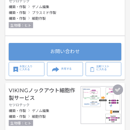
セツロテック
構築・作製
ゲノム編集
構築・作製
プラスミド作製
構築・作製
細胞作製
生物種：ヒト
お問い合わせ
お気に入り
比較リスト
共有する
に入れる
に入れる
VIKINGノックアウト細胞作
製サービス
セツロテック
構築・作製
ゲノム編集
構築・作製
細胞作製
生物種：ヒト