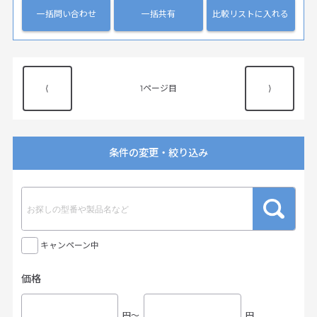
一括問い合わせ
一括共有
比較リストに入れる
⟨
1
⟩
条件の変更・絞り込み
キャンペーン中
価格
円〜
円