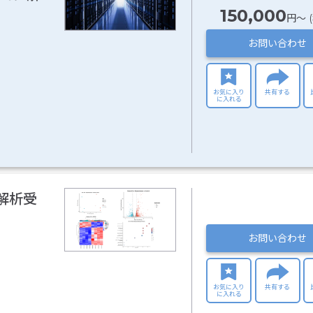
150,000
円〜 
お問い合わせ
お気に入り
共有する
に入れる
解析受
お問い合わせ
お気に入り
共有する
に入れる