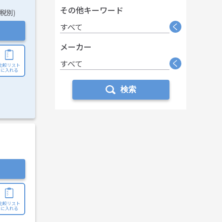
その他キーワード
(税別)
く
すべて
メーカー
く
すべて
比較リスト
に入れる
検索
比較リスト
に入れる