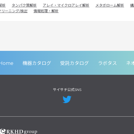
解析
タンパク質解析
アレイ・マイクロアレイ解析
メタボローム解析
構
クリーニング/検出
情報処理・解析
Home
機器カタログ
受託カタログ
ラボタス
ネ
サイサチ公式SNS