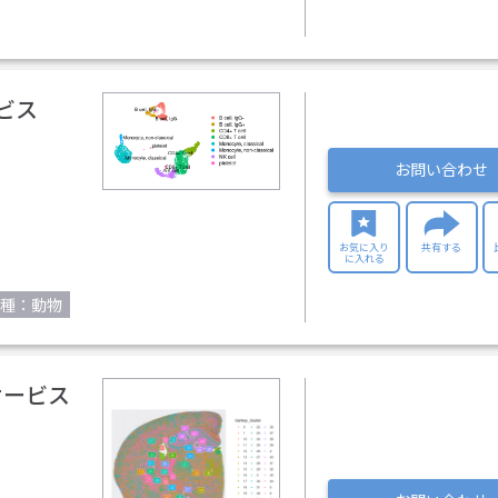
ビス
お問い合わせ
お気に入り
共有する
に入れる
種：動物
サービス