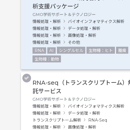
析支援パッケージ
GMO学術サポート＆テクノロジー
情報処理・解析
バイオインフォマティクス解析
情報処理・解析
データ処理・解析
情報処理・解析
画像処理・解析
情報処理・解析
その他
RNA
AI
シングルセル
生物種：ヒト
腫瘍
生物種：動物
RNA-seq（トランスクリプトーム）
託サービス
GMO学術サポート＆テクノロジー
情報処理・解析
バイオインフォマティクス解析
情報処理・解析
データ処理・解析
トランスクリプトーム解析
RNA-Seq
情報処理・解析
画像処理・解析