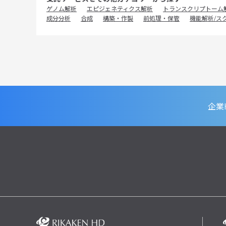
ゲノム解析
エピジェネティクス解析
トランスクリプトーム
成分分析
合成
構築・作製
前処理・保管
機能解析/ス
企業