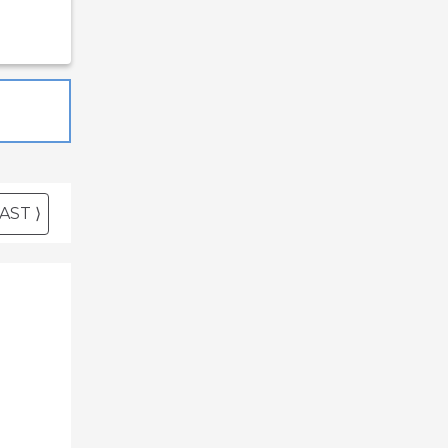
AST ⟩