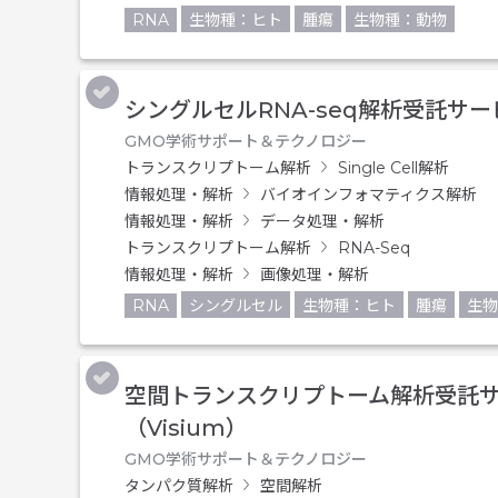
RNA
生物種：ヒト
腫瘍
生物種：動物
シングルセルRNA-seq解析受託サー
GMO学術サポート＆テクノロジー
トランスクリプトーム解析
Single Cell解析
情報処理・解析
バイオインフォマティクス解析
情報処理・解析
データ処理・解析
トランスクリプトーム解析
RNA-Seq
情報処理・解析
画像処理・解析
RNA
シングルセル
生物種：ヒト
腫瘍
生物
空間トランスクリプトーム解析受託
（Visium）
GMO学術サポート＆テクノロジー
タンパク質解析
空間解析