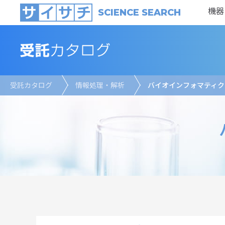
機器
SCIENCE SEARCH
受託カタログ
情報処理・解析
バイオインフォマティク