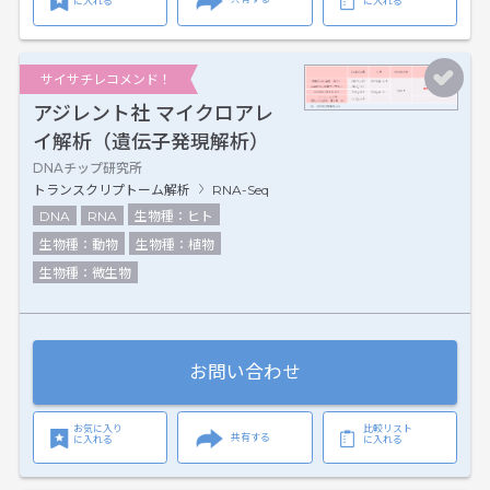
に入れる
に入れる
サイサチレコメンド！
アジレント社 マイクロアレ
イ解析（遺伝子発現解析）
DNAチップ研究所
トランスクリプトーム解析
RNA-Seq
DNA
RNA
生物種：ヒト
生物種：動物
生物種：植物
生物種：微生物
お問い合わせ
お気に入り
比較リスト
共有する
に入れる
に入れる