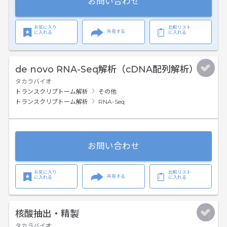
お問い合わせ
お気に入り
比較リスト
共有する
に入れる
に入れる
de novo RNA-Seq解析（cDNA配列解析）
タカラバイオ
トランスクリプトーム解析
その他
トランスクリプトーム解析
RNA-Seq
お問い合わせ
お気に入り
比較リスト
共有する
に入れる
に入れる
核酸抽出・精製
タカラバイオ