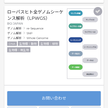
ローパスヒト全ゲノムシーケ
ンス解析（LPWGS）
BGI JAPAN
ゲノム解析
re-Sequence
ゲノム解析
SNP
ゲノム解析
Whole Genome
DNA
生物種：動物
生物種：植物
生物種：微生物
お問い合わせ