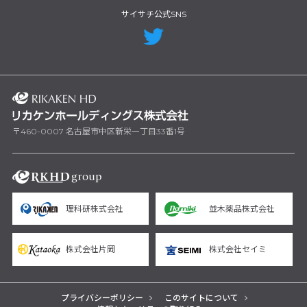
サイサチ公式SNS
〒460-0007 名古屋市中区新栄一丁目33番1号
理科研株式会社
並木薬品株式会社
株式会社片岡
株式会社セイミ
プライバシーポリシー
このサイトについて