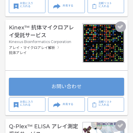
お気に入り
比較リスト
共有する
に入れる
に入れる
Kinex™ 抗体マイクロアレ
イ受託サービス
Kinexus Bioinformatics Corporation
アレイ・マイクロアレイ解析
抗体アレイ
お問い合わせ
お気に入り
比較リスト
共有する
に入れる
に入れる
Q-Plex™ ELISA アレイ測定