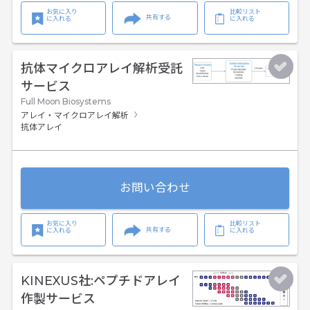
お気に入り
比較リスト
共有する
に入れる
に入れる
抗体マイクロアレイ解析受託
サービス
Full Moon Biosystems
アレイ・マイクロアレイ解析
抗体アレイ
お問い合わせ
お気に入り
比較リスト
共有する
に入れる
に入れる
KINEXUS社:ペプチドアレイ
作製サービス