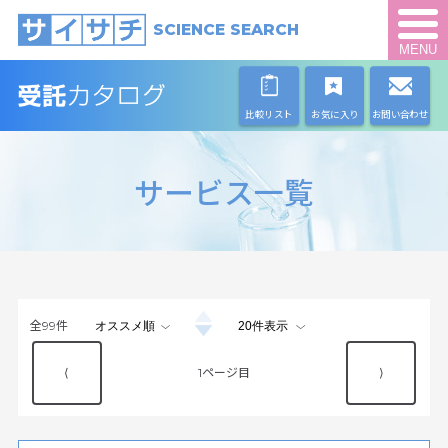
SCIENCE SEARCH
MENU
比較リスト
お気に入り
お問い合わせ
サービス一覧
全
99
件
⟨
1
⟩