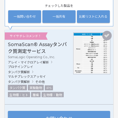
チェックした製品を
一括問い合わせ
一括共有
比較リストに入れる
サイサチレコメンド！
SomaScan® Assayタンパ
ク質測定サービス
SomaLogic Operating Co., Inc.
アレイ・マイクロアレイ解析
プロテインアレイ
タンパク質解析
マルチプレックスアッセイ
タンパク質解析
その他
タンパク質
実験動物
iPS
生物種：ヒト
腫瘍
生物種：動物