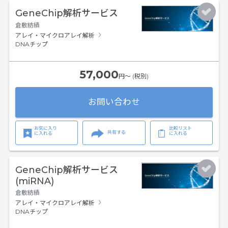
GeneChip解析サービス
倉敷紡績
アレイ・マイクロアレイ解析
DNAチップ
57,000
円〜 (税別)
お問い合わせ
お気に入り
比較リスト
共有する
に入れる
に入れる
GeneChip解析サービス
(miRNA)
倉敷紡績
アレイ・マイクロアレイ解析
DNAチップ