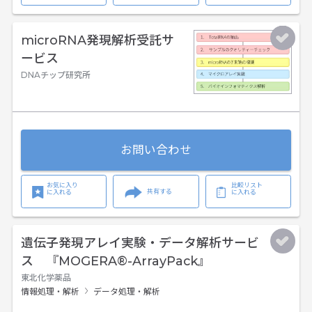
microRNA発現解析受託サ
ービス
DNAチップ研究所
お問い合わせ
お気に入り
比較リスト
共有する
に入れる
に入れる
遺伝子発現アレイ実験・データ解析サービ
ス 『MOGERA®-ArrayPack』
東北化学薬品
情報処理・解析
データ処理・解析