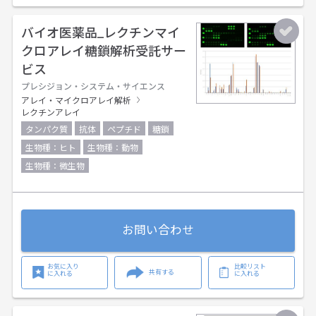
バイオ医薬品_レクチンマイ
クロアレイ糖鎖解析受託サー
ビス
プレシジョン・システム・サイエンス
アレイ・マイクロアレイ解析
レクチンアレイ
タンパク質
抗体
ペプチド
糖鎖
生物種：ヒト
生物種：動物
生物種：微生物
お問い合わせ
お気に入り
比較リスト
共有する
に入れる
に入れる