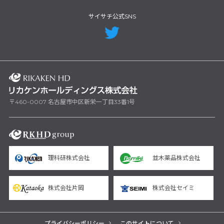
サイサチ公式SNS
〒460-0007 名古屋市中区新栄一丁目33番1号
理科研株式会社
並木薬品株式会社
株式会社片岡
株式会社セイミ
プライバシーポリシー
このサイトについて