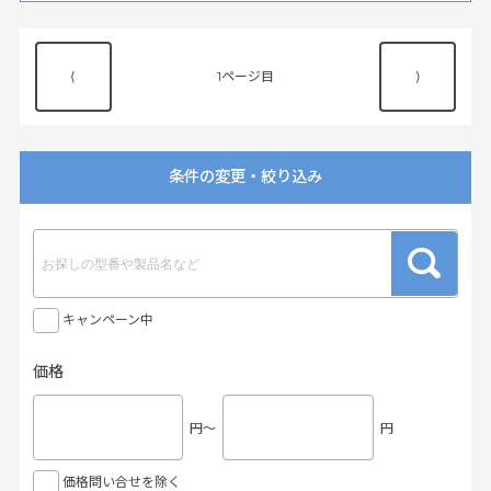
⟨
1
⟩
条件の変更・絞り込み
キャンペーン中
価格
円〜
円
価格問い合せを除く