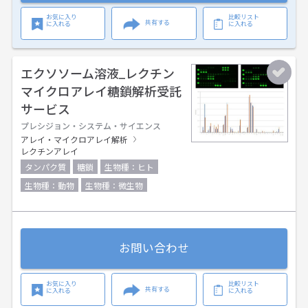
お気に入り
比較リスト
共有する
に入れる
に入れる
エクソソーム溶液_レクチン
マイクロアレイ糖鎖解析受託
サービス
プレシジョン・システム・サイエンス
アレイ・マイクロアレイ解析
レクチンアレイ
タンパク質
糖鎖
生物種：ヒト
生物種：動物
生物種：微生物
お問い合わせ
お気に入り
比較リスト
共有する
に入れる
に入れる