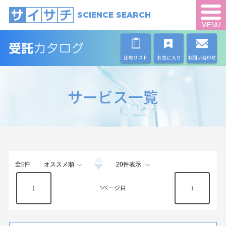
SCIENCE SEARCH
MENU
比較リスト
お気に入り
お問い合わせ
サービス一覧
全
5
件
⟨
1
⟩