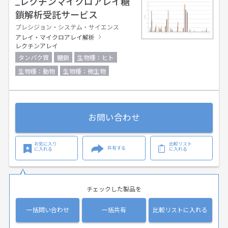
_レクチンマイクロアレイ糖
鎖解析受託サービス
プレシジョン・システム・サイエンス
アレイ・マイクロアレイ解析
レクチンアレイ
タンパク質
糖鎖
生物種：ヒト
生物種：動物
生物種：微生物
お問い合わせ
お気に入り
比較リスト
共有する
に入れる
に入れる
チェックした製品を
一括問い合わせ
一括共有
比較リストに入れる