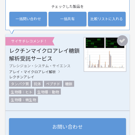
チェックした製品を
一括問い合わせ
一括共有
比較リストに入れる
サイサチレコメンド！
レクチンマイクロアレイ糖鎖
解析受託サービス
プレシジョン・システム・サイエンス
アレイ・マイクロアレイ解析
レクチンアレイ
タンパク質
抗体
ペプチド
糖鎖
生物種：ヒト
生物種：動物
生物種：微生物
お問い合わせ