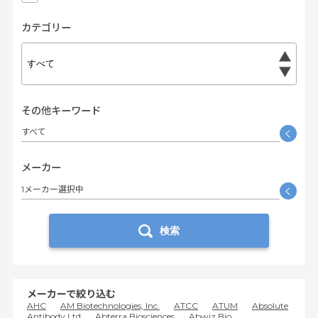
カテゴリー
その他キーワード
すべて
く
メーカー
1メーカー選択中
く
検索
メーカーで絞り込む
AHC
AM Biotechnologies, Inc.
ATCC
ATUM
Absolute
Antibody Ltd
Abterra Biosciences
Abwiz Bio