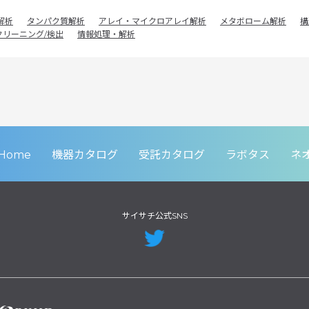
解析
タンパク質解析
アレイ・マイクロアレイ解析
メタボローム解析
構
クリーニング/検出
情報処理・解析
Home
機器カタログ
受託カタログ
ラボタス
ネ
サイサチ公式SNS