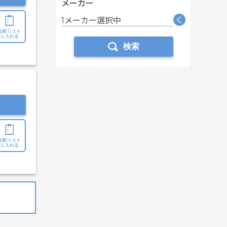
メーカー
く
1メーカー選択中
比較リスト
に入れる
検索
比較リスト
に入れる