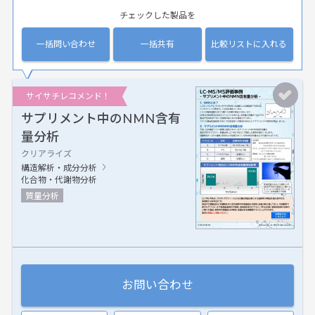
チェックした製品を
一括問い合わせ
一括共有
比較リストに入れる
サイサチレコメンド！
サプリメント中のNMN含有
量分析
クリアライズ
構造解析・成分分析
化合物・代謝物分析
質量分析
お問い合わせ