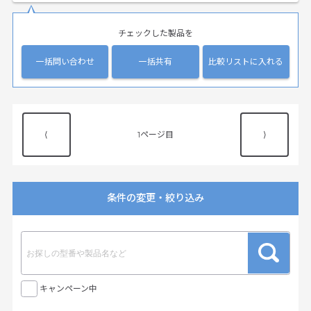
チェックした製品を
一括問い合わせ
一括共有
比較リストに入れる
⟨
1
⟩
条件の変更・絞り込み
キャンペーン中