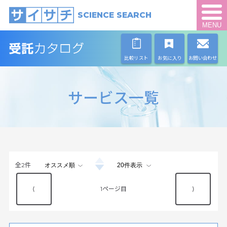
SCIENCE SEARCH
MENU
比較リスト
お気に入り
お問い合わせ
サービス一覧
全
2
件
⟨
1
⟩