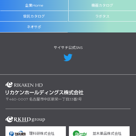
企業Home
機器カタログ
受託カタログ
ラボタス
ネオサポ
サイサチ公式SNS
〒460-0007 名古屋市中区新栄一丁目33番1号
理科研株式会社
並木薬品株式会社