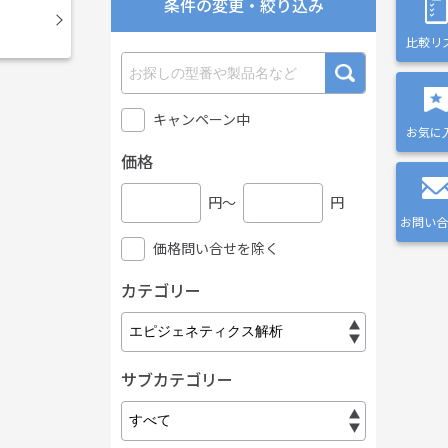
条件の変更・絞り込み
比較リ
キャンペーン中
お気に
価格
円〜
円
お問い合
価格問い合せを除く
カテゴリー
サブカテゴリー