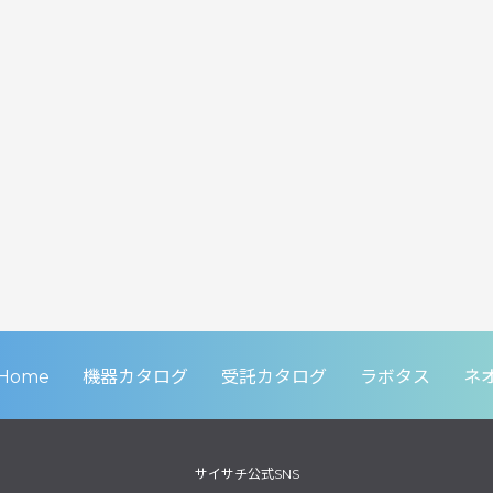
Home
機器カタログ
受託カタログ
ラボタス
ネ
サイサチ公式SNS