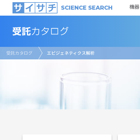
機器
SCIENCE SEARCH
受託カタログ
エピジェネティクス解析