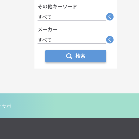
その他キーワード
く
すべて
メーカー
く
すべて
検索
オサポ