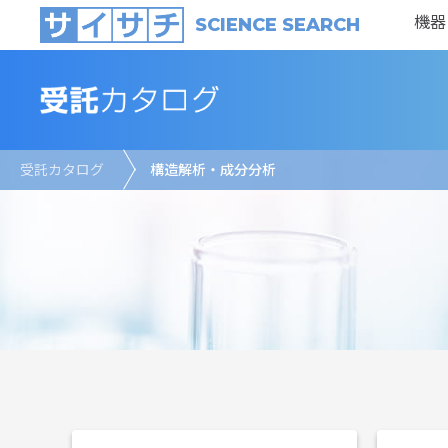
機器
SCIENCE SEARCH
受託カタログ
構造解析・成分分析