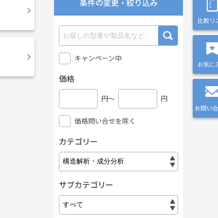
条件の変更・絞り込み
比較リ
キャンペーン中
お気に
価格
円〜
円
お問い合
価格問い合せを除く
カテゴリー
サブカテゴリー