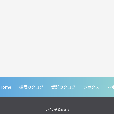
Home
機器カタログ
受託カタログ
ラボタス
ネ
サイサチ公式SNS