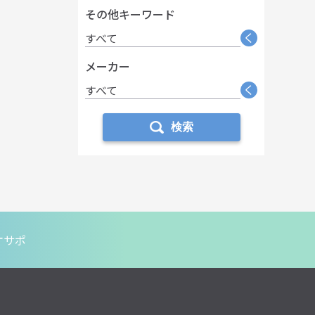
その他キーワード
く
すべて
メーカー
く
すべて
検索
オサポ