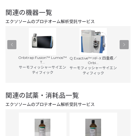
関連の機器一覧
エクソソームのプロテオーム解析受託サービス
Orbitrap Fusion™ Lumos™
Orbitra
Q Exactive™ HF-X 四重極／
T...
 ジャパン
Orbi...
サーモフィッシャーサイエン
サーモフ
サーモフィッシャーサイエン
ティフィック
ティフィック
関連の試薬・消耗品一覧
エクソソームのプロテオーム解析受託サービス