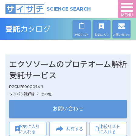
SCIENCE SEARCH
MENU
比較リスト
お気に入り
お問い合わせ
エクソソームのプロテオーム解析
受託サービス
P2CMB1000094-1
タンパク質解析
その他
お問い合わせ
お気に入り
比較リスト
共有する
に入れる
に入れる