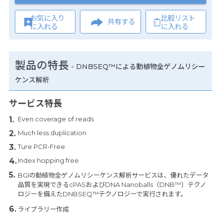
お気に入り
比較リスト
共有する
に入れる
に入れる
製品の特長
-
DNBSEQ™による動植物全ゲノムリシー
ケンス解析
サービス特長
Even coverage of reads
Much less duplication
Ture PCR-Free
Index hopping free
BGIの動植物全ゲノムリシーケンス解析サービスは、優れたデータ
品質を実現できるcPASおよびDNA Nanoballs（DNB™）テクノ
ロジーを備えたDNBSEQ™テクノロジーで実行されます。
ライブラリー作成