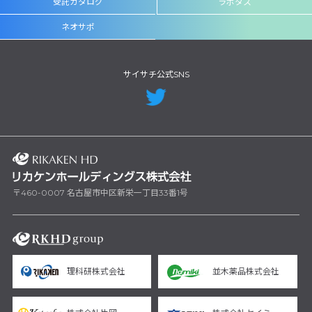
受託カタログ
ラボタス
ネオサポ
サイサチ公式SNS
〒460-0007 名古屋市中区新栄一丁目33番1号
理科研株式会社
並木薬品株式会社