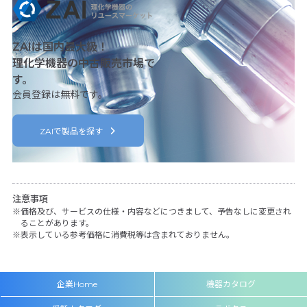
ZAIは国内最大級！
理化学機器の中古販売市場で
す。
会員登録は無料です。
ZAIで製品を探す
注意事項
価格及び、サービスの仕様・内容などにつきまして、予告なしに変更され
ることがあります。
表示している参考価格に消費税等は含まれておりません。
企業Home
機器カタログ