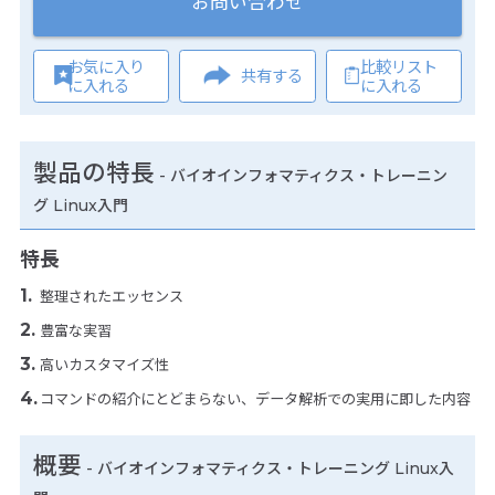
お問い合わせ
お気に入り
比較リスト
共有する
に入れる
に入れる
製品の特長
-
バイオインフォマティクス・トレーニン
グ Linux入門
特長
整理されたエッセンス
豊富な実習
高いカスタマイズ性
コマンドの紹介にとどまらない、データ解析での実用に即した内容
概要
- バイオインフォマティクス・トレーニング Linux入