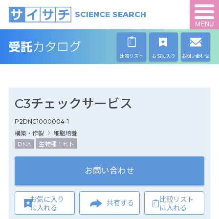
SCIENCE SEARCH
MENU
比較リスト
お気に入り
お問い合わせ
C3チェックサービス
P2DNC1000004-1
構築・作製
細胞培養
DNA
生物種：ヒト
お問い合わせ
お気に入り
比較リスト
共有する
に入れる
に入れる