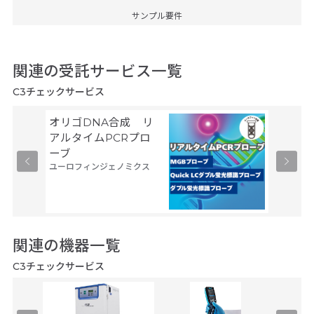
サンプル要件
関連の受託サービス一覧
C3チェックサービス
オリゴDNA合成 リ
タンパ
アルタイムPCRプロ
サービス
ーブ
現系
ユーロフィンジェノミクス
サーモフ
ティフィ
関連の機器一覧
C3チェックサービス