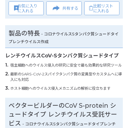
お気に入り
比較リスト
共有する
に入れる
に入れる
製品の特長
-
コロナウイルスSタンパク質シュードタイ
プレンチウイルス作成
レンチウイルスCoV-Sタンパク質シュードタイプ
宿主細胞へのウイルス侵入の研究に安全で最も効果的な研究ツール
最新のSARS-CoV-2スパイクタンパク質の変異型やカスタムへに導
入にも対応
ホスト細胞へのウイルス侵入メカニズムの解析に役立ちます
ベクタービルダーのCoV S-protein シ
ュードタイプ レンチウイルス受託サー
ビス
- コロナウイルスSタンパク質シュードタイプレンチ