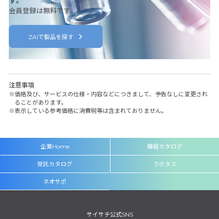
す。
会員登録は無料です。
ZAIで製品を探す
注意事項
価格及び、サービスの仕様・内容などにつきまして、予告なしに変更され
ることがあります。
表示している参考価格に消費税等は含まれておりません。
企業Home
機器カタログ
受託カタログ
ラボタス
ネオサポ
サイサチ公式SNS