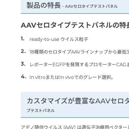
製品の特長
-
AAVセロタイプテストパネル
AAVセロタイプテストパネルの特
ready-to-use ウイルス粒子
18種類のセロタイプAAVラインナップから最低
レポーターEGFPを発現するプロモーターCAG
In vitroまたはIn vivoでのグレード選択。
カスタマイズが豊富なAAVセロ
プテストパネル
アデノ随伴ウイルス (AAV) は遺伝子治療用ベク