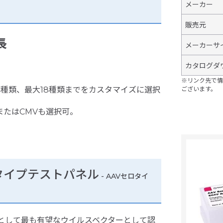
メーカー
販売元
長
メーカーサ
カタログダ
※リンク先で情
3種類、最大18種類までをカスタマイズに選択
ございます。
またはCMVも選択可。
タイプテストパネル
- AAVセロタイ
ターとして最も有望なウイルスベクターとして認