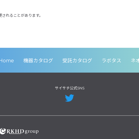
更されることがあります。
Home
機器カタログ
受託カタログ
ラボタス
ネ
サイサチ公式SNS