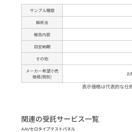
サンプル種類
解析法
報告内容
目安納期
その他
メーカー希望小売
お
価格(税別)
表示価格は代表的な仕
関連の受託サービス一覧
AAVセロタイプテストパネル