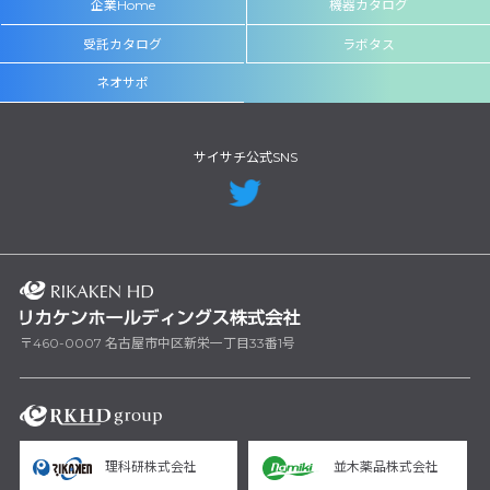
企業Home
機器カタログ
受託カタログ
ラボタス
ネオサポ
サイサチ公式SNS
〒460-0007 名古屋市中区新栄一丁目33番1号
理科研株式会社
並木薬品株式会社