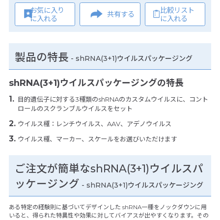
お気に入り
比較リスト
共有する
に入れる
に入れる
製品の特長
-
shRNA(3+1)ウイルスパッケージング
shRNA(3+1)ウイルスパッケージングの特長
目的遺伝子に対する3種類のshRNAのカスタムウイルスに、コント
ロールのスクランブルウイルスをセット
ウイルス種：レンチウイルス、AAV、アデノウイルス
ウイルス種、マーカー、スケールをお選びいただけます
ご注文が簡単なshRNA(3+1)ウイルスパ
ッケージング
- shRNA(3+1)ウイルスパッケージング
ある特定の経験則に基づいてデザインした shRNA一種をノックダウンに用
いると、得られた特異性や効果に対してバイアスが出やすくなります。その