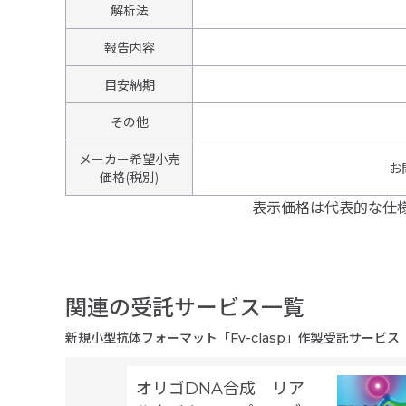
解析法
報告内容
目安納期
その他
メーカー希望小売
お
価格(税別)
表示価格は代表的な仕
関連の受託サービス一覧
新規小型抗体フォーマット「Fv-clasp」作製受託サービス
オリゴDNA合成 リア