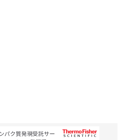
ンパク質発現受託サー
細胞製剤製造