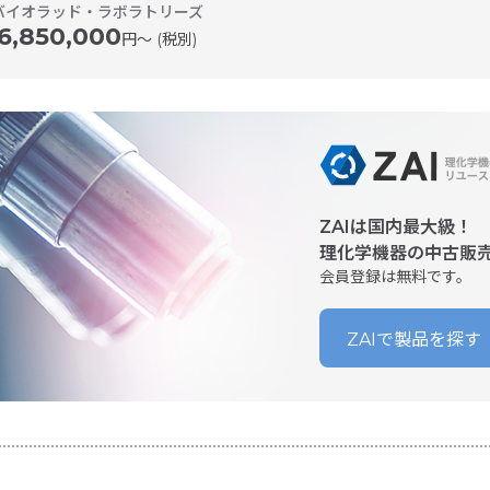
バイオラッド・ラボラトリーズ
6,850,000
円〜 (税別)
ZAIは国内最大級！
理化学機器の中古販
会員登録は無料です。
ZAIで製品を探す