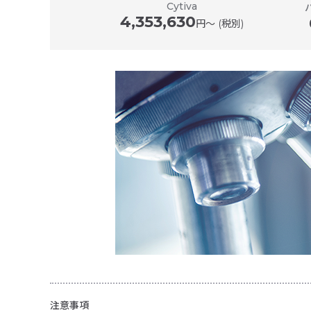
00
Cytiva
円〜 (税別)
4,353,630
円〜 (税別)
注意事項