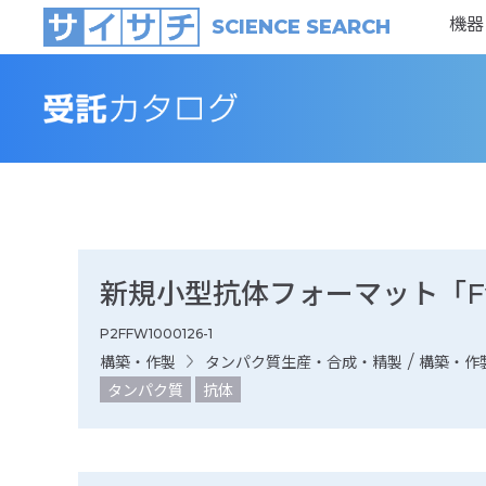
機器
SCIENCE SEARCH
新規小型抗体フォーマット「Fv
P2FFW1000126-1
/
構築・作製
タンパク質生産・合成・精製
構築・作
タンパク質
抗体