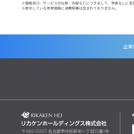
価格及び、サービスの仕様・内容などにつきまして、予告なしに変
表示している参考価格に消費税等は含まれておりません。
企業
〒460-0007 名古屋市中区新栄一丁目33番1号