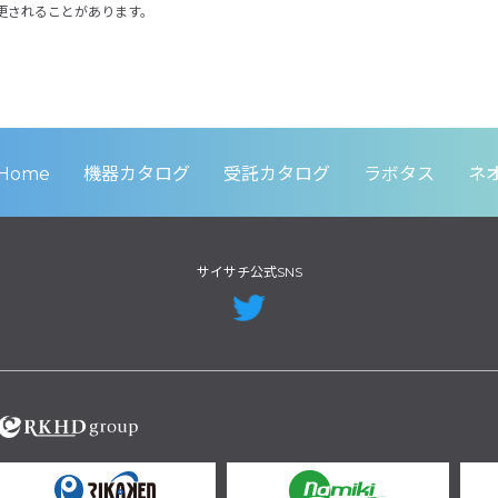
更されることがあります。
Home
機器カタログ
受託カタログ
ラボタス
ネ
サイサチ公式SNS