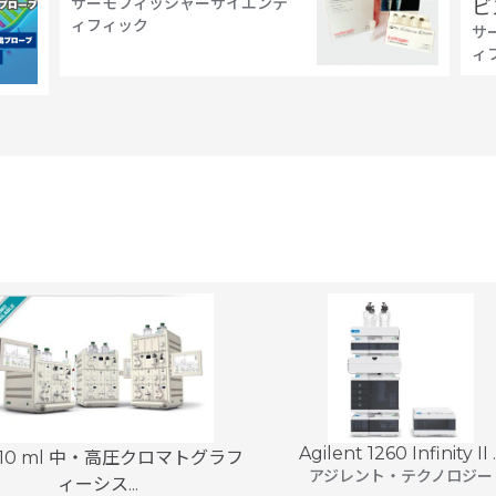
サーモフィッシャーサイエンテ
ビ
ィフィック
サ
ィ
Agilent 1260 Infinity II ..
 10 ml 中・高圧クロマトグラフ
アジレント・テクノロジー
ィーシス...