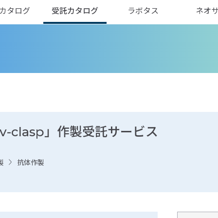
カタログ
受託カタログ
ラボタス
ネオ
-clasp」作製受託サービス
製
抗体作製