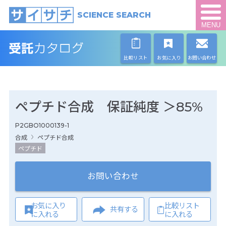
SCIENCE SEARCH
MENU
比較リスト
お気に入り
お問い合わせ
ペプチド合成 保証純度 ＞85%
P2GBO1000139-1
合成
ペプチド合成
ペプチド
お問い合わせ
お気に入り
比較リスト
共有する
に入れる
に入れる