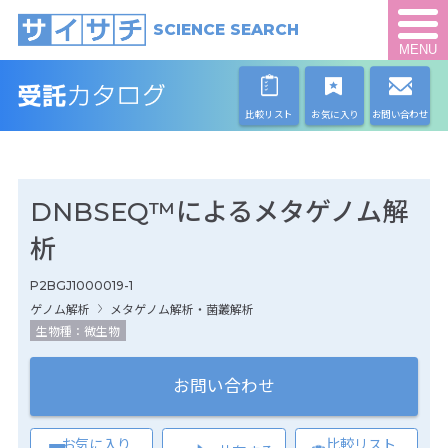
SCIENCE SEARCH
MENU
比較リスト
お気に入り
お問い合わせ
DNBSEQ™によるメタゲノム解
析
P2BGJ1000019-1
ゲノム解析
メタゲノム解析・菌叢解析
生物種：微生物
お問い合わせ
お気に入り
比較リスト