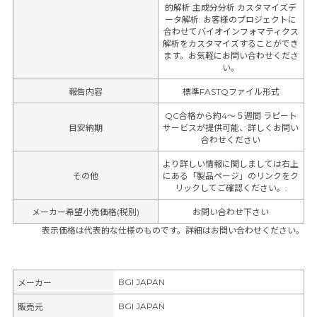
的解析 主成分分析 カスタマイズデ
ータ解析: お客様のプロジェクトに
合わせてバイオインフォマティクス
解析をカスタマイズすることができ
ます。お気軽にお問い合わせくださ
い。
報告内容
標準FASTQファイル形式
QC合格から約4～５週間 ラピート
目安納期
サービスが提供可能、詳しくお問い
合わせください
より詳しい情報に関しましては右上
その他
にある「製品ページ」のリンクをク
リックしてご確認ください。
:
メーカー希望小売価格(税別)
お問い合わせ下さい
表示価格は代表的な仕様のものです。詳細はお問い合わせください。
BGI JAPAN
メーカー
BGI JAPAN
販売元