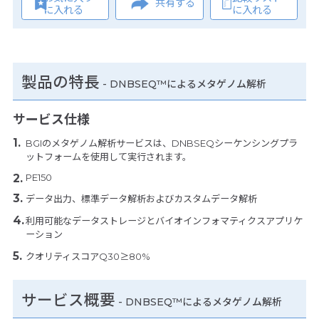
共有する
に入れる
に入れる
製品の特長
-
DNBSEQ™によるメタゲノム解析
サービス仕様
BGIのメタゲノム解析サービスは、DNBSEQシーケンシングプラ
ットフォームを使用して実行されます。
PE150
データ出力、標準データ解析およびカスタムデータ解析
利用可能なデータストレージとバイオインフォマティクスアプリケ
ーション
クオリティスコアQ30≥80%
サービス概要
- DNBSEQ™によるメタゲノム解析