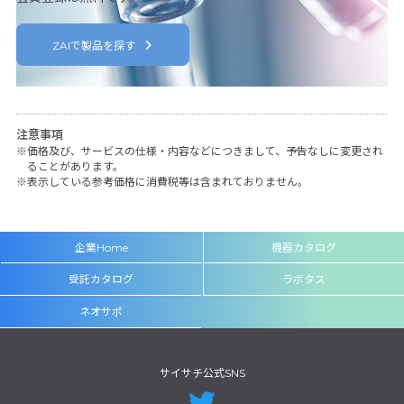
ZAIで製品を探す
注意事項
価格及び、サービスの仕様・内容などにつきまして、予告なしに変更され
ることがあります。
表示している参考価格に消費税等は含まれておりません。
企業Home
機器カタログ
受託カタログ
ラボタス
ネオサポ
サイサチ公式SNS