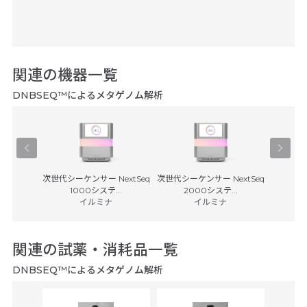
関連の機器一覧
DNBSEQ™によるメタゲノム解析
データ解析
次世代シーケンサー NextSeq
次世代シーケンサー NextSeq
次世代シー
プラ...
1000システ...
2000システ...
フ
イルミナ
イルミナ
関連の試薬・消耗品一覧
DNBSEQ™によるメタゲノム解析