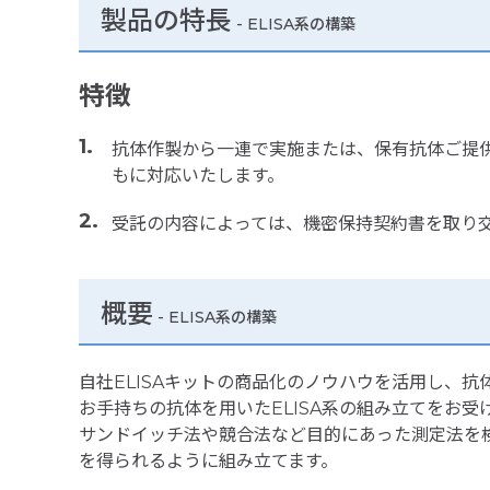
製品の特長
-
ELISA系の構築
特徴
抗体作製から一連で実施または、保有抗体ご提供
もに対応いたします。
受託の内容によっては、機密保持契約書を取り
概要
- ELISA系の構築
自社ELISAキットの商品化のノウハウを活用し、抗
お手持ちの抗体を用いたELISA系の組み立てをお受
サンドイッチ法や競合法など目的にあった測定法を
を得られるように組み立てます。