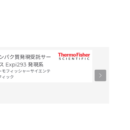
ンパク質発現受託サー
細胞製剤製造
タカラバイオ
ス Expi293 発現系
ーモフィッシャーサイエンテ
フィック