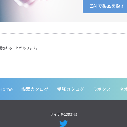
ZAIで製品を探す
更されることがあります。
Home
機器カタログ
受託カタログ
ラボタス
ネ
サイサチ公式SNS