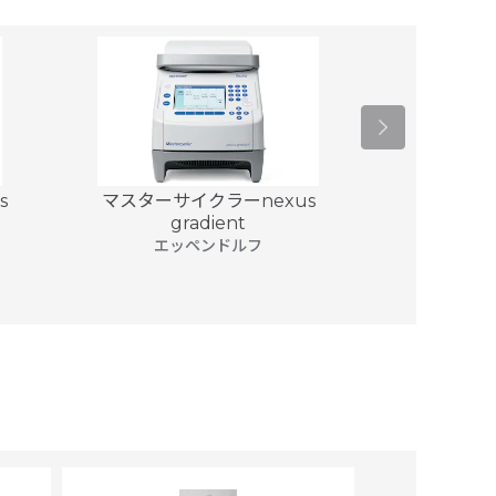
s
マスターサイクラーnexus
マスターサイク
gradient
エッ
エッペンドルフ