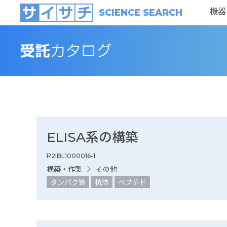
機器
SCIENCE SEARCH
ELISA系の構築
P2IBL1000016-1
構築・作製
その他
タンパク質
抗体
ペプチド