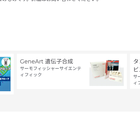
GeneArt 遺伝子合成
タ
サーモフィッシャーサイエンテ
ビ
ィフィック
サ
ィ