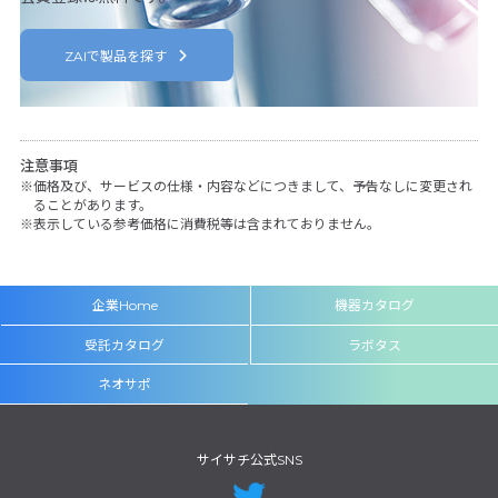
ZAIで製品を探す
注意事項
価格及び、サービスの仕様・内容などにつきまして、予告なしに変更され
ることがあります。
表示している参考価格に消費税等は含まれておりません。
企業Home
機器カタログ
受託カタログ
ラボタス
ネオサポ
サイサチ公式SNS