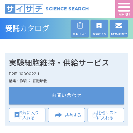
SCIENCE SEARCH
MENU
比較リスト
お気に入り
お問い合わせ
実験細胞維持・供給サービス
P2IBL1000022-1
構築・作製
細胞培養
お問い合わせ
お気に入り
比較リスト
共有する
に入れる
に入れる