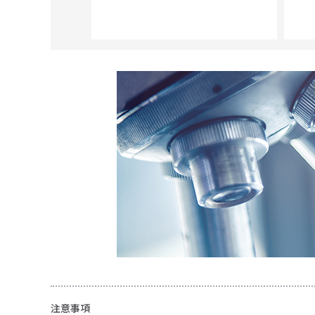
光純薬（株）
注意事項