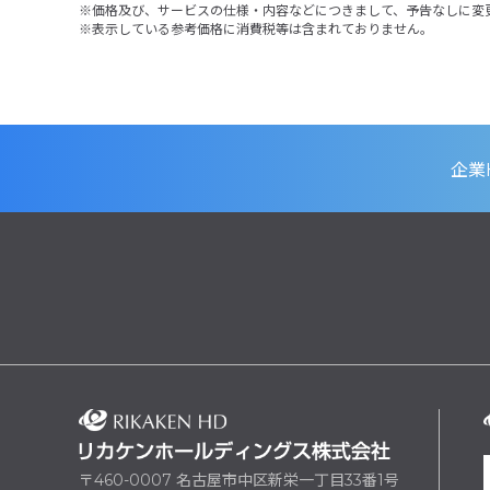
価格及び、サービスの仕様・内容などにつきまして、予告なしに変
表示している参考価格に消費税等は含まれておりません。
企業
〒460-0007 名古屋市中区新栄一丁目33番1号