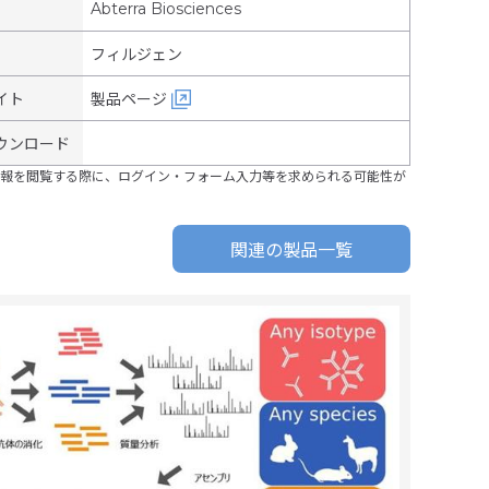
Abterra Biosciences
フィルジェン
イト
製品ページ
ウンロード
報を閲覧する際に、ログイン・フォーム入力等を求められる可能性が
関連の製品一覧