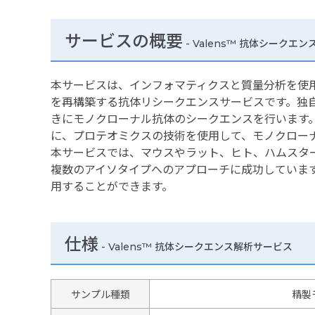
サービスの概要
- Valens™ 抗体シークエ
本サービスは、インフォマティクスと質量分析を使
を再構築する抗体リシークエンスサービスです。独
きにモノクローナル抗体のシークエンスを行います。
に、プロテオミクスの技術を使用して、モノクロー
本サービスでは、マウスやラット、ヒト、ハムスター
複数のアイソタイプへのアプローチに成功していま
用することができます。
仕様
-
Valens™ 抗体シークエンス解析サービス
サンプル種類
精製