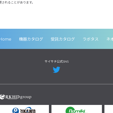
更されることがあります。
Home
機器カタログ
受託カタログ
ラボタス
ネ
サイサチ公式SNS