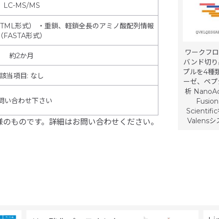
LC-MS/MS
TML形式） ・重鎖、軽鎖全長のアミノ酸配列情報
（FASTA形式）
ワークフロ
約2か月
バンド切り
プルを4種
該当項目
:
なし
ーゼ、ペプシ
析 NanoA
問い合わせ下さい
Fusi
Scient
Valen
様のものです。詳細はお問い合わせください。