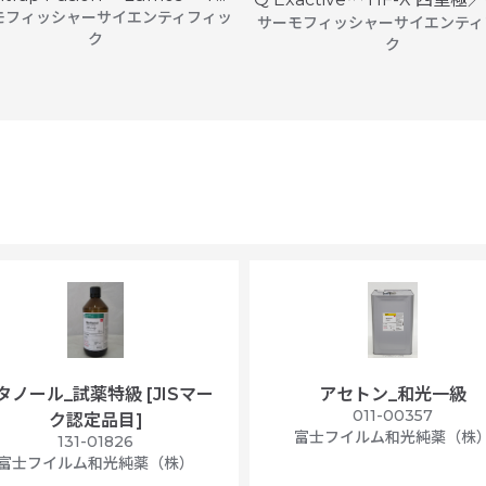
モフィッシャーサイエンティフィッ
サーモフィッシャーサイエンティ
ク
ク
タノール_試薬特級 [JISマー
アセトン_和光一級
011-00357
ク認定品目]
富士フイルム和光純薬（株
131-01826
富士フイルム和光純薬（株）