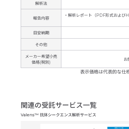
解析法
・解析レポート（PDF形式およびH
報告内容
目安納期
その他
メーカー希望小売
お
価格(税別)
表示価格は代表的な仕
関連の受託サービス一覧
Valens™ 抗体シークエンス解析サービス