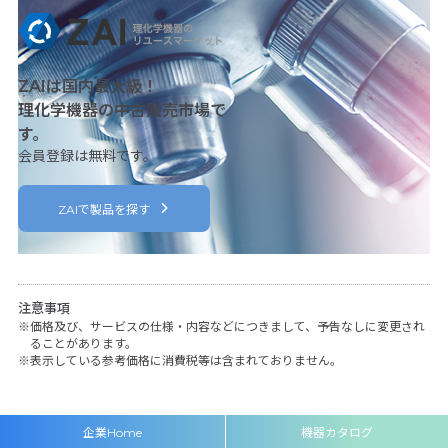
ZAIは国内最大級！
理化学機器の中古販売市場で
す。
会員登録は無料です。
ZAIで製品を探す
注意事項
価格及び、サービスの仕様・内容などにつきまして、予告なしに変更され
ることがあります。
表示している参考価格に消費税等は含まれておりません。
企業Home
機器カタログ