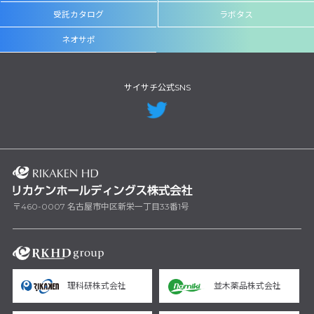
受託カタログ
ラボタス
ネオサポ
サイサチ公式SNS
〒460-0007 名古屋市中区新栄一丁目33番1号
理科研株式会社
並木薬品株式会社