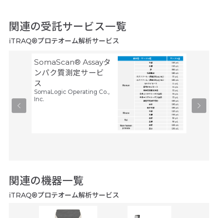
関連の受託サービス一覧
iTRAQ®プロテオーム解析サービス
SomaScan® Assayタ
リン酸
ンパク質測定サービ
クス
メディカ
ス
プ
SomaLogic Operating Co.,
260,
Inc.
関連の機器一覧
iTRAQ®プロテオーム解析サービス