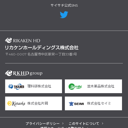
サイサチ公式SNS
〒460-0007 名古屋市中区新栄一丁目33番1号
理科研株式会社
並木薬品株式会社
株式会社片岡
株式会社セイミ
プライバシーポリシー
このサイトについて