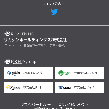
サイサチ公式SNS
〒460-0007 名古屋市中区新栄一丁目33番1号
理科研株式会社
並木薬品株式会社
株式会社片岡
株式会社セイミ
プライバシーポリシー
このサイトについて
情報セキュリティの取り組み