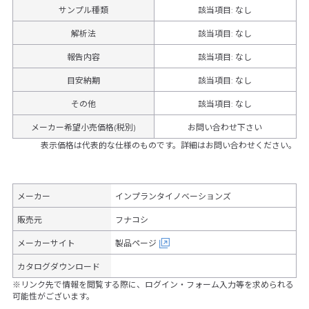
サンプル種類
該当項目: なし
解析法
該当項目: なし
報告内容
該当項目: なし
目安納期
該当項目: なし
その他
該当項目
:
なし
メーカー希望小売価格(税別)
お問い合わせ下さい
表示価格は代表的な仕様のものです。詳細はお問い合わせください。
メーカー
インプランタイノベーションズ
販売元
フナコシ
メーカーサイト
製品ページ
カタログダウンロード
※リンク先で情報を閲覧する際に、ログイン・フォーム入力等を求められる
可能性がございます。