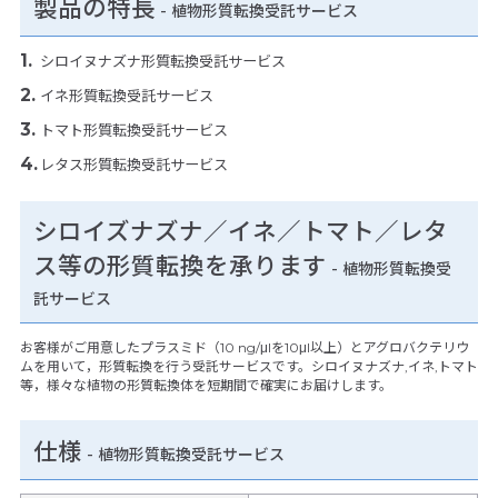
製品の特長
-
植物形質転換受託サービス
シロイヌナズナ形質転換受託サービス
イネ形質転換受託サービス
トマト形質転換受託サービス
レタス形質転換受託サービス
シロイズナズナ／イネ／トマト／レタ
ス等の形質転換を承ります
- 植物形質転換受
託サービス
お客様がご用意したプラスミド（10 ng/μlを10μl以上）とアグロバクテリウ
ムを用いて，形質転換を行う受託サービスです。シロイヌナズナ,イネ,トマト
等，様々な植物の形質転換体を短期間で確実にお届けします。
仕様
-
植物形質転換受託サービス