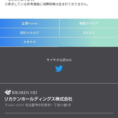
表示している参考価格に消費税等は含まれておりません。
企業Home
機器カタログ
受託カタログ
ラボタス
ネオサポ
サイサチ公式SNS
〒460-0007 名古屋市中区新栄一丁目33番1号