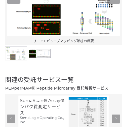
リニアエピトープマッピング解析の概要
関連の受託サービス一覧
PEPperMAPⓇ Peptide Microarray 受託解析サービス
SomaScan® Assayタ
アジレ
北海道シ
ンパク質測定サービ
ス
SomaLogic Operating Co.,
Inc.