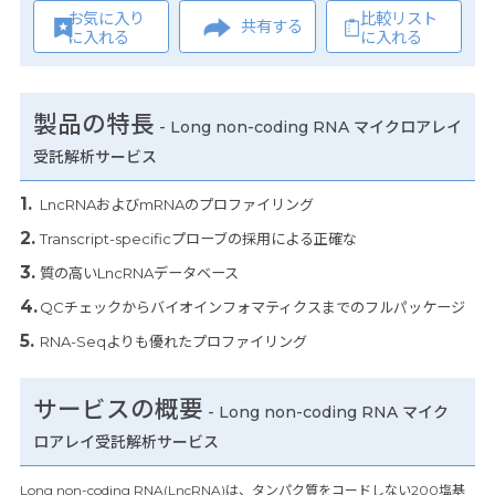
お気に入り
比較リスト
共有する
に入れる
に入れる
製品の特長
-
Long non-coding RNA マイクロアレイ
受託解析サービス
LncRNAおよびmRNAのプロファイリング
Transcript-specificプローブの採用による正確な
質の高いLncRNAデータベース
QCチェックからバイオインフォマティクスまでのフルパッケージ
RNA-Seqよりも優れたプロファイリング
サービスの概要
- Long non-coding RNA マイク
ロアレイ受託解析サービス
Long non-coding RNA(LncRNA)は、タンパク質をコードしない200塩基