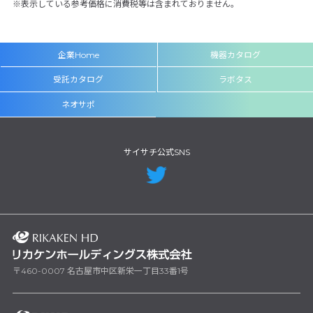
表示している参考価格に消費税等は含まれておりません。
企業Home
機器カタログ
受託カタログ
ラボタス
ネオサポ
サイサチ公式SNS
〒460-0007 名古屋市中区新栄一丁目33番1号