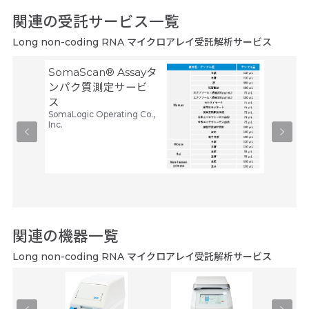
関連の受託サービス一覧
Long non-coding RNA マイクロアレイ受託解析サービス
SomaScan® Assayタ
空間ト
ンパク質測定サービ
トーム解
ス
Trans
SomaLogic Operating Co.,
タカラバ
Inc.
関連の機器一覧
Long non-coding RNA マイクロアレイ受託解析サービス