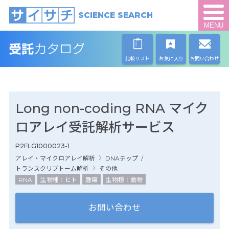
SCIENCE SEARCH
MENU
比較リスト
お気に入り
お問い合わせ
Long non-coding RNA マイク
ロアレイ受託解析サービス
P2FLG1000023-1
アレイ・マイクロアレイ解析
DNAチップ
/
トランスクリプトーム解析
その他
RNA
生物種：ヒト
腫瘍
生物種：動物
お問い合わせ