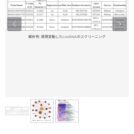
解析例: 発現変動したLncRNAのスクリーニング