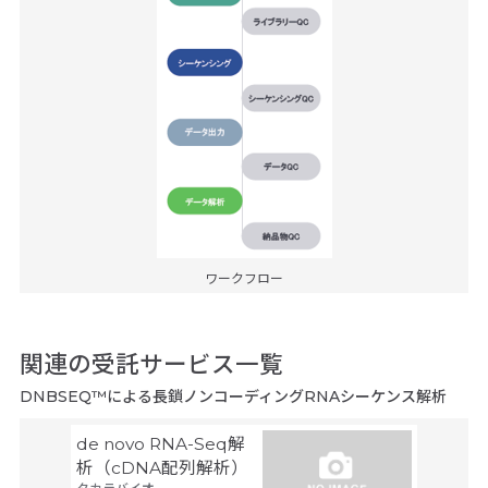
ワークフロー
関連の受託サービス一覧
DNBSEQ™による長鎖ノンコーディングRNAシーケンス解析
de novo RNA-Seq解
ロング
析（cDNA配列解析）
Seq解