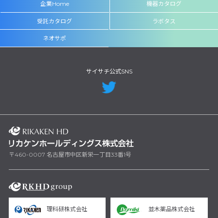
企業Home
機器カタログ
受託カタログ
ラボタス
ネオサポ
サイサチ公式SNS
〒460-0007 名古屋市中区新栄一丁目33番1号
理科研株式会社
並木薬品株式会社