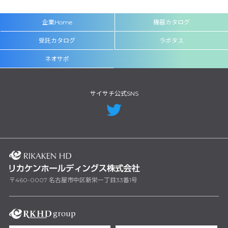
企業Home
機器カタログ
受託カタログ
ラボタス
ネオサポ
サイサチ公式SNS
〒460-0007 名古屋市中区新栄一丁目33番1号