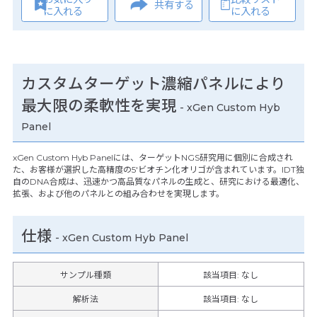
共有する
に入れる
に入れる
カスタムターゲット濃縮パネルにより
最大限の柔軟性を実現
- xGen Custom Hyb
Panel
xGen Custom Hyb Panelには、ターゲットNGS研究用に個別に合成され
た、お客様が選択した高精度の5′ビオチン化オリゴが含まれています。IDT独
自のDNA合成は、迅速かつ高品質なパネルの生成と、研究における最適化、
拡張、および他のパネルとの組み合わせを実現します。
仕様
-
xGen Custom Hyb Panel
サンプル種類
該当項目: なし
解析法
該当項目: なし