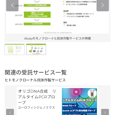
iBodyのモノクローナル抗体作製サービスの特徴
関連の受託サービス一覧
ヒトモノクローナル抗体作製サービス
オリゴDNA合成 リ
Gene
サーモフ
アルタイムPCRプロ
ティフィ
ーブ
ユーロフィンジェノミクス