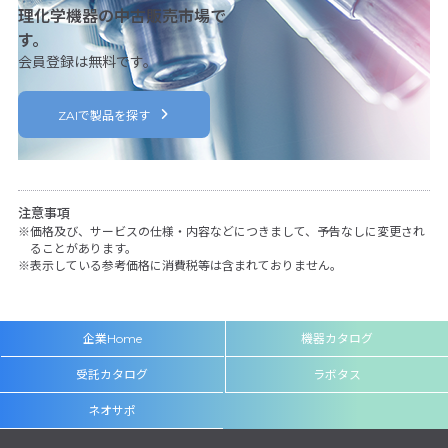
理化学機器の中古販売市場で
す。
会員登録は無料です。
ZAIで製品を探す
注意事項
価格及び、サービスの仕様・内容などにつきまして、予告なしに変更され
ることがあります。
表示している参考価格に消費税等は含まれておりません。
企業Home
機器カタログ
受託カタログ
ラボタス
ネオサポ