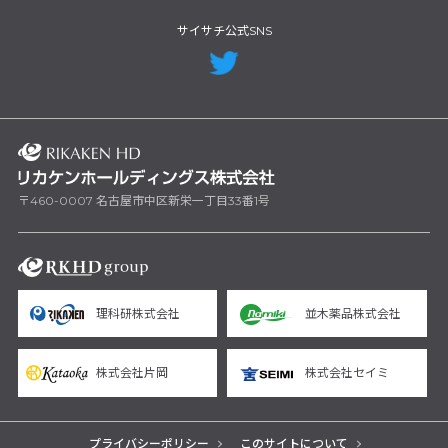
サイサチ公式SNS
〒460-0007 名古屋市中区新栄一丁目33番1号
理科研株式会社
並木薬品株式会社
株式会社片岡
株式会社セイミ
プライバシーポリシー
このサイトについて