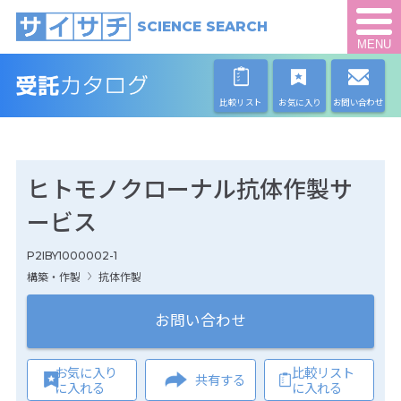
SCIENCE SEARCH
MENU
比較リスト
お気に入り
お問い合わせ
ヒトモノクローナル抗体作製サ
ービス
P2IBY1000002-1
構築・作製
抗体作製
お問い合わせ
お気に入り
比較リスト
共有する
に入れる
に入れる