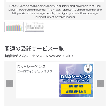
Note: Average sequencing depth (bar plot) and coverage (dot-line
plot) in each chromosome. The x-axis represents chromosome; the
left y-axis is the average depth; the right y-axis is the coverage
(proportion of covered bases).
関連の受託サービス一覧
動植物ゲノムシーケンス - NovaSeq X Plus
DNAシーケンス
シーケン
ユーロフィンジェノミクス
8連解
ファスマ