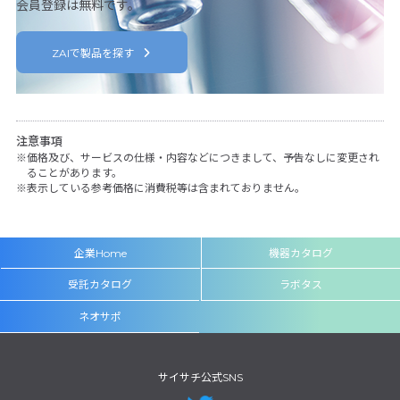
会員登録は無料です。
ZAIで製品を探す
注意事項
価格及び、サービスの仕様・内容などにつきまして、予告なしに変更され
ることがあります。
表示している参考価格に消費税等は含まれておりません。
企業Home
機器カタログ
受託カタログ
ラボタス
ネオサポ
サイサチ公式SNS