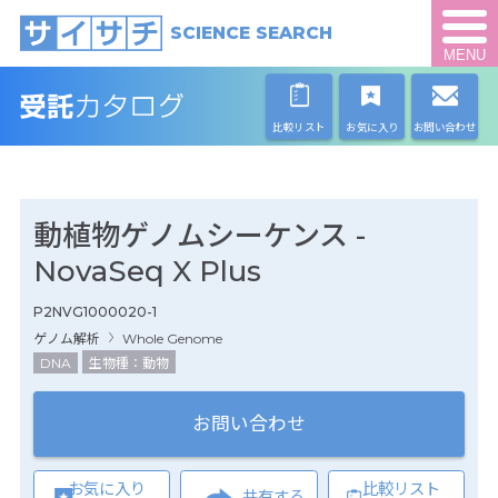
SCIENCE SEARCH
MENU
比較リスト
お気に入り
お問い合わせ
動植物ゲノムシーケンス -
NovaSeq X Plus
P2NVG1000020-1
ゲノム解析
Whole Genome
DNA
生物種：動物
お問い合わせ
お気に入り
比較リスト
共有する