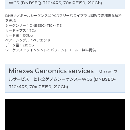
WGS (DNBSEQ-T10×4RS, 70x PE150, 210Gb)
DNBナノボールシーケンスとPCRフリーなライブラリ調製で高精度な解析
を実現
シーケンサー：DNBSEQ-T10×4RS
リードデプス：70x
リード長：150bp
ペア・シングル：ペアエンド
データ量：210Gb
シーケンスアラインメントとバリアントコール：無料提供
Mirexes Genomics services
- Mirxes フ
ルサービス ヒト全ゲノムシーケンスーWGS (DNBSEQ-
T10×4RS, 70x PE150, 210Gb)