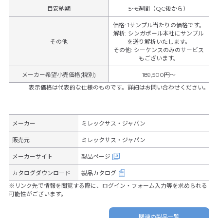
目安納期
5~6週間（QC後から）
価格
:
1サンプル当たりの価格です。
解析
:
シンガポール本社にサンプル
その他
を送り解析いたします。
その他
:
シーケンスのみのサービス
もございます。
メーカー希望小売価格(税別)
189,500円〜
表示価格は代表的な仕様のものです。詳細はお問い合わせください。
メーカー
ミレックサス・ジャパン
販売元
ミレックサス・ジャパン
メーカーサイト
製品ページ
カタログダウンロード
製品カタログ
※リンク先で情報を閲覧する際に、ログイン・フォーム入力等を求められる
可能性がございます。
関連の製品一覧