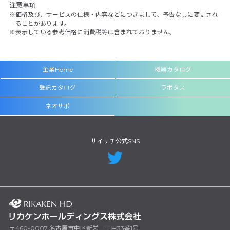
注意事項
価格及び、サービスの仕様・内容などにつきまして、予告なしに変更され
ることがあります。
表示している参考価格に消費税等は含まれておりません。
企業Home
機器カタログ
受託カタログ
ラボタス
ネオサポ
サイサチ公式SNS
〒460-0007 名古屋市中区新栄一丁目33番1号