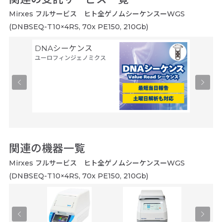
Mirxes フルサービス ヒト全ゲノムシーケンスーWGS
(DNBSEQ-T10×4RS, 70x PE150, 210Gb)
DNAシーケンス
シーケン
ユーロフィンジェノミクス
8連解
ファスマ
関連の機器一覧
Mirxes フルサービス ヒト全ゲノムシーケンスーWGS
(DNBSEQ-T10×4RS, 70x PE150, 210Gb)