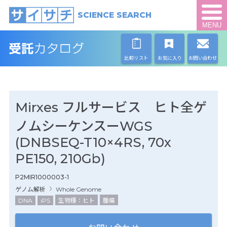
SCIENCE SEARCH
MENU
比較リスト
お気に入り
お問い合わせ
Mirxes フルサービス ヒト全ゲ
ノムシーケンスーWGS
(DNBSEQ-T10×4RS, 70x
PE150, 210Gb)
P2MIR1000003-1
ゲノム解析
Whole Genome
DNA
iPS
生物種：ヒト
腫瘍