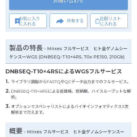
お問い合わせ
お気に入り
比較リスト
共有する
に入れる
に入れる
製品の特長
-
Mirxes フルサービス ヒト全ゲノムシー
ケンスーWGS (DNBSEQ-T10×4RS, 70x PE150, 210Gb)
DNBSEQ-T10×4RSによるWGSフルサービス
ライブラリ調製からFASTQやQCデータ出力までのフルサービス。
DNBSEQ-T10×4RSによる低価格、短納期、ハイスループットな解
析。
オプションでスペシャリストによるバイオインフォマティクス3次
解析まで行えます。
概要
- Mirxes フルサービス ヒト全ゲノムシーケンスー