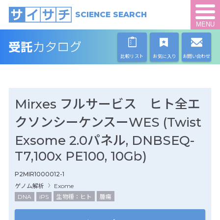
SCIENCE SEARCH
MENU
比較リスト
お気に入り
お問い合わせ
Mirxes フルサービス ヒト全エ
クソンシーケンスーWES (Twist
Exsome 2.0パネル, DNBSEQ-
T7,100x PE100, 10Gb)
P2MIR1000012-1
ゲノム解析
Exome
DNA
iPS
生物種：ヒト
腫瘍