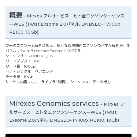
概要
- Mirxes フルサービス ヒト全エクソンシーケンス
ーWES (Twist Exsome 2.0パネル, DNBSEQ-T7,100x
PE100, 10Gb)
従来のエクソーム解析に加え、様々な疾患関連エクソンのパネル解析が可能
パネル：Twist Bioscience Exsome 2.0パネル
シーケンサー：DNBSEQ-T7
リードデプス：100x
リード長：100bp
ペア・シングル：ペアエンド
データ量：10Gb
サービス内容：QC、ライブラリ調製、シーケンス、データ出力
Mirexes Genomics services
- Mirxes フ
ルサービス ヒト全エクソンシーケンスーWES (Twist
Exsome 2.0パネル, DNBSEQ-T7,100x PE100, 10Gb)