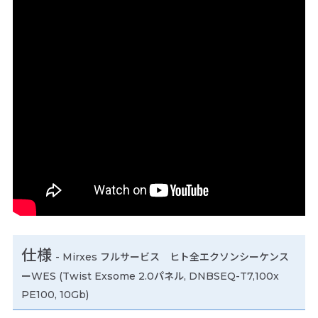
仕様
-
Mirxes フルサービス ヒト全エクソンシーケンス
ーWES (Twist Exsome 2.0パネル, DNBSEQ-T7,100x
PE100, 10Gb)