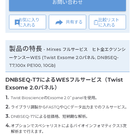
お問い合わせ
お気に入り
比較リスト
共有する
に入れる
に入れる
製品の特長
-
Mirxes フルサービス ヒト全エクソンシ
ーケンスーWES (Twist Exsome 2.0パネル, DNBSEQ-
T7,100x PE100, 10Gb)
DNBSEQ-T7によるWESフルサービス（Twist
Exsome 2.0パネル）
Twist BioscienceのExsome 2.0” panelを使用。
ライブラリ調製からFASTQやQCデータ出力までのフルサービス。
DNBSEQ-T7による低価格、短納期な解析。
オプションでスペシャリストによるバイオインフォマティクス3次
解析まで行えます。