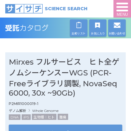
SCIENCE SEARCH
MENU
比較リスト
お気に入り
お問い合わせ
Mirxes フルサービス ヒト全ゲ
ノムシーケンスーWGS (PCR-
Freeライブラリ調製, NovaSeq
6000, 30x ~90Gb)
P2MIR1000019-1
ゲノム解析
Whole Genome
DNA
iPS
生物種：ヒト
腫瘍