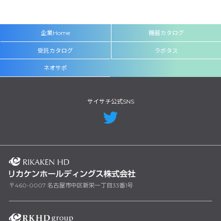
企業Home
機器カタログ
受託カタログ
ラボタス
ネオサポ
サイサチ公式SNS
〒460-0007 名古屋市中区新栄一丁目33番1号