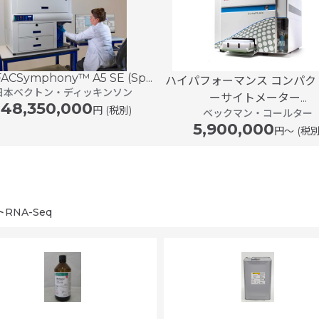
ACSymphony™ A5 SE (Sp...
ハイパフォーマンス コンパク
日本ベクトン・ディッキンソン
ーサイトメーター...
148,350,000
円 (税別)
ベックマン・コールター
5,900,000
円〜 (税別
RNA-Seq