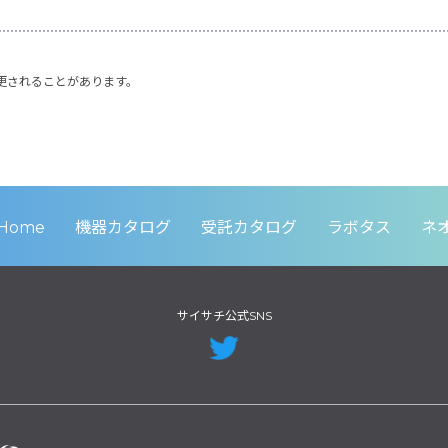
更されることがあります。
Home
機器カタログ
受託カタログ
ラボタス
ネ
サイサチ公式SNS