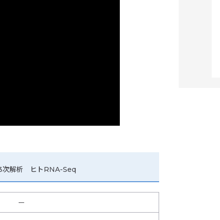
3次解析 ヒトRNA-Seq
ー