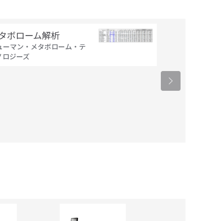
タボローム解析
ヒト全ゲノム
ューマン・メタボローム・テ
／ヒトエクソ
ノロジーズ
タカラバイオ