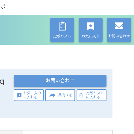
サポ
比較リスト
お気に入り
お問い合わせ
q
お問い合わせ
お気に入り
比較リスト
共有する
に入れる
に入れる