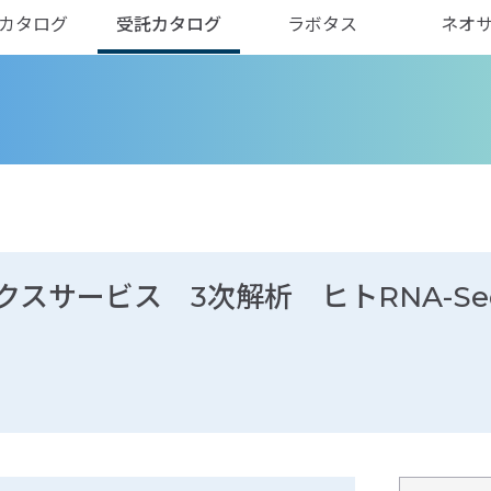
カタログ
受託カタログ
ラボタス
ネオ
ィクスサービス 3次解析 ヒトRNA-Se