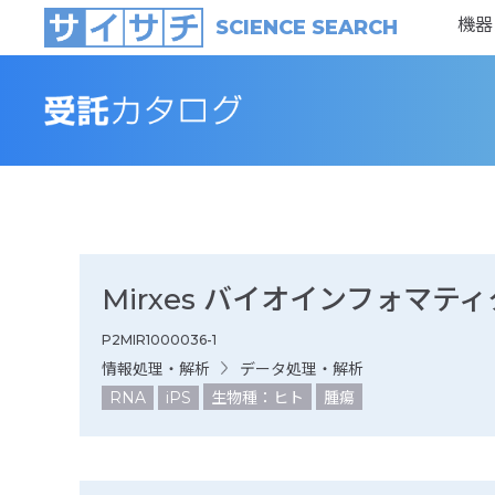
機器
SCIENCE SEARCH
Mirxes バイオインフォマテ
P2MIR1000036-1
情報処理・解析
データ処理・解析
RNA
iPS
生物種：ヒト
腫瘍