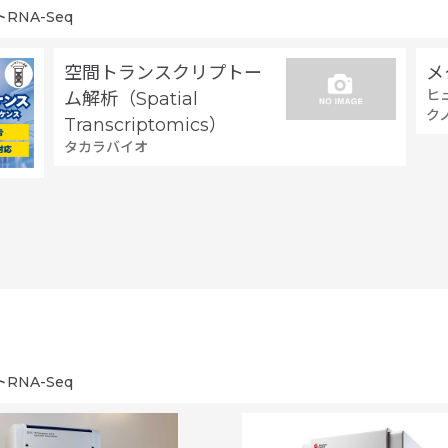
RNA-Seq
空間トランスクリプトー
メ
ヒ
ム解析（Spatial
ク
Transcriptomics）
タカラバイオ
RNA-Seq