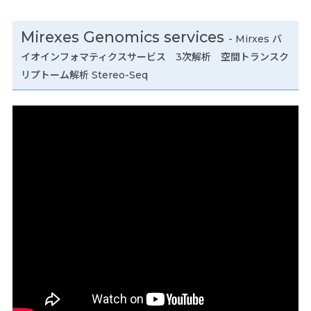
Mirexes Genomics services
- Mirxes バ
イオインフォマティクスサービス 3次解析 空間トランスク
リプトーム解析 Stereo-Seq