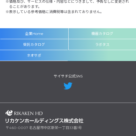
価格及び、サービスの仕様・内容などにつきまして、予告なしに変更され
ることがあります。
表示している参考価格に消費税等は含まれておりません。
企業Home
機器カタログ
受託カタログ
ラボタス
ネオサポ
サイサチ公式SNS
〒460-0007 名古屋市中区新栄一丁目33番1号