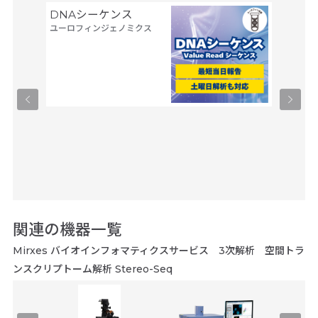
DNAシーケンス
空間ト
ユーロフィンジェノミクス
トーム解
Trans
タカラバ
関連の機器一覧
Mirxes バイオインフォマティクスサービス 3次解析 空間トラ
ンスクリプトーム解析 Stereo-Seq