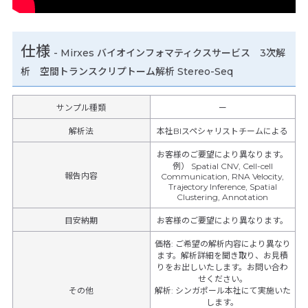
仕様
-
Mirxes バイオインフォマティクスサービス 3次解
析 空間トランスクリプトーム解析 Stereo-Seq
サンプル種類
ー
解析法
本社BIスペシャリストチームによる
お客様のご要望により異なります。
例） Spatial CNV, Cell-cell
報告内容
Communication, RNA Velocity,
Trajectory Inference, Spatial
Clustering, Annotation
目安納期
お客様のご要望により異なります。
価格
:
ご希望の解析内容により異なり
ます。解析詳細を聞き取り、お見積
りをお出しいたします。お問い合わ
せください。
その他
解析
:
シンガポール本社にて実施いた
します。