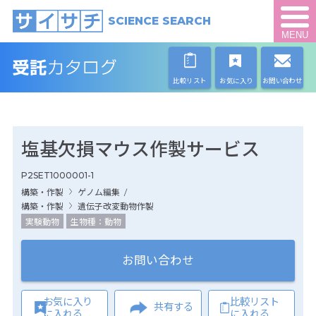
SCIENCE SEARCH
MENU
比較リスト
お気に入り
お問い合わせ
塩基欠損マウス作製サービス
P2SET1000001-1
構築・作製
ゲノム編集
/
構築・作製
遺伝子改変動物作製
実験動物
生物種：動物
お問い合わせ
お気に入り
比較リスト
共有する
に入れる
に入れる