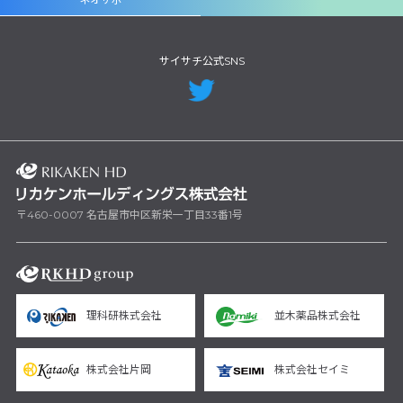
サイサチ公式SNS
〒460-0007 名古屋市中区新栄一丁目33番1号
理科研株式会社
並木薬品株式会社
株式会社片岡
株式会社セイミ