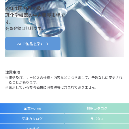
ZAIは国内最大級！
理化学機器の中古販売市場で
す。
会員登録は無料です。
ZAIで製品を探す
注意事項
価格及び、サービスの仕様・内容などにつきまして、予告なしに変更され
ることがあります。
表示している参考価格に消費税等は含まれておりません。
企業Home
機器カタログ
受託カタログ
ラボタス
ネオサポ