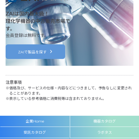
ZAIは国内最大級！
理化学機器の中古販売市場で
す。
会員登録は無料です。
ZAIで製品を探す
注意事項
価格及び、サービスの仕様・内容などにつきまして、予告なしに変更され
ることがあります。
表示している参考価格に消費税等は含まれておりません。
企業Home
機器カタログ
受託カタログ
ラボタス