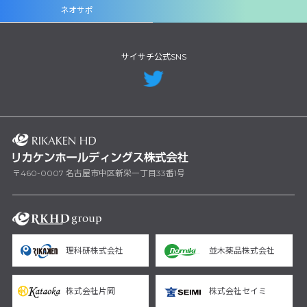
ネオサポ
サイサチ公式SNS
〒460-0007 名古屋市中区新栄一丁目33番1号
理科研株式会社
並木薬品株式会社
株式会社片岡
株式会社セイミ