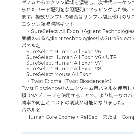
ゲノムからエクソン領域を濃縮し、次世代シーケンサー
られたリード配列を参照配列にマッピングした後、S
ます。複数サンプルの場合はサンプル間比較用のリ
エクソン領域濃縮キット
・SureSelect All Exon（Agilent Technologi
実績のあるAgilent technologies社のSureSel
パネル名
SureSelect Human All Exon V6
SureSelect Human All Exon V6 + UTR
SureSelect Human All Exon V7
SureSelect Human All Exon V8
SureSelect Mouse All Exon
・Twist Exome（Twist Bioscience社）
Twist Bioscience社のエクソーム用パネル
鎖DNAプローブを使用することで、より均一なカ
効率の向上とコストの削減が可能になりました。
パネル名
Human Core Exome + RefSeq または Compr