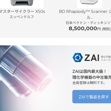
マスターサイクラー X50s
BD Rhapsody™ Scanner
エッペンドルフ
ル...
日本ベクトン・ディッキンソ
8,500,000
円 (税別)
ZAIは国内最大級！
理化学機器の中古販
会員登録は無料です。
ZAIで製品を探す