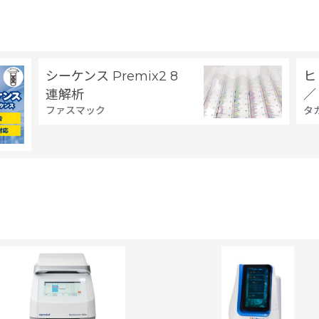
シーケンス Premix2 8
ヒ
連解析
／
ファスマック
タ