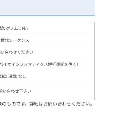
精製ゲノムDNA
次世代シーケンス
問い合わせください
（バイオインフォマティクス解析期間を除く）
該当項目
:
なし
問い合わせ下さい
様のものです。詳細はお問い合わせください。