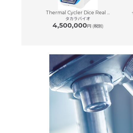
Thermal Cycler Dice Real ...
レイスキャナー
タカラバイオ
 7...
4,500,000
SYS
円 (税別)
00
円〜 (税別)