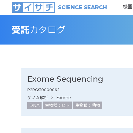
機器
SCIENCE SEARCH
Exome Sequencing
P2RGS1000006-1
ゲノム解析
Exome
DNA
生物種：ヒト
生物種：動物