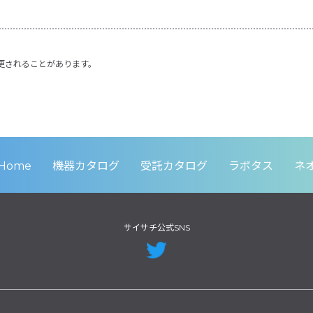
更されることがあります。
Home
機器カタログ
受託カタログ
ラボタス
ネ
サイサチ公式SNS