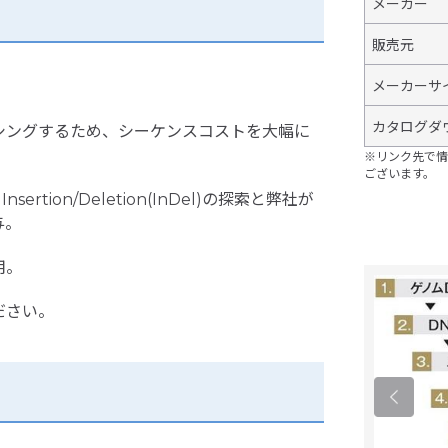
メーカー
販売元
メーカーサ
カタログダ
シングするため、シーケンスコストを大幅に
※リンク先で情
ございます。
t Insertion/Deletion(InDel)の探索と弊社が
与。
用。
ださい。