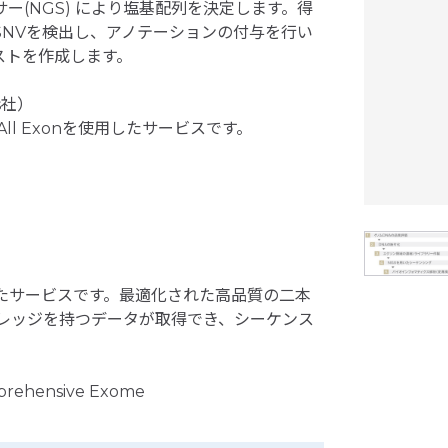
(NGS) により塩基配列を決定します。得
NVを検出し、アノテーションの付与を行い
ストを作成します。
es社）
ect All Exonを使用したサービスです。
を使用したサービスです。最適化された高品質の二本
バレッジを持つデータが取得でき、シーケンス
ehensive Exome