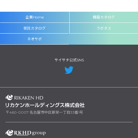
企業Home
機器カタログ
受託カタログ
ラボタス
ネオサポ
サイサチ公式SNS
〒460-0007 名古屋市中区新栄一丁目33番1号