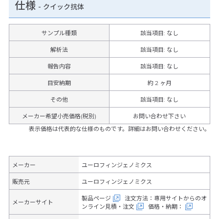
仕様
-
クイック抗体
サンプル種類
該当項目: なし
解析法
該当項目: なし
報告内容
該当項目: なし
目安納期
約 2 ヶ月
その他
該当項目
:
なし
メーカー希望小売価格(税別)
お問い合わせ下さい
表示価格は代表的な仕様のものです。詳細はお問い合わせください。
メーカー
ユーロフィンジェノミクス
販売元
ユーロフィンジェノミクス
製品ページ
注文方法：専用サイトからのオ
メーカーサイト
ンライン見積・注文
価格・納期：