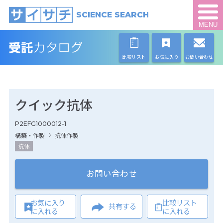
SCIENCE SEARCH
MENU
比較リスト
お気に入り
お問い合わせ
クイック抗体
P2EFG1000012-1
構築・作製
抗体作製
抗体
お問い合わせ
お気に入り
比較リスト
共有する
に入れる
に入れる