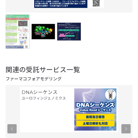
関連の受託サービス一覧
ファーマコフォアモデリング
DNAシーケンス
空間ト
ユーロフィンジェノミクス
トーム解
Trans
タカラバ