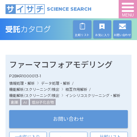
SCIENCE SEARCH
MENU
比較リスト
お気に入り
お問い合わせ
ファーマコフォアモデリング
P2BKR1000013-1
情報処理・解析
データ処理・解析
/
機能解析/スクリーニング/検出
相互作用解析
/
機能解析/スクリーニング/検出
インシリコスクリーニング・解析
創薬
AI
低分子化合物
お問い合わせ
お気に入り
比較リスト