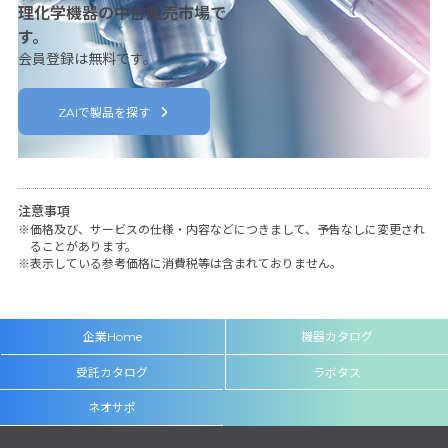
理化学機器の中古販売市場で
す。
会員登録は無料です。
ZAIで製品を探す
注意事項
価格及び、サービスの仕様・内容などにつきまして、予告なしに変更され
ることがあります。
表示している参考価格に消費税等は含まれておりません。
企業Home
機器カタログ
受託カタログ
ラボタス
ネオサポ