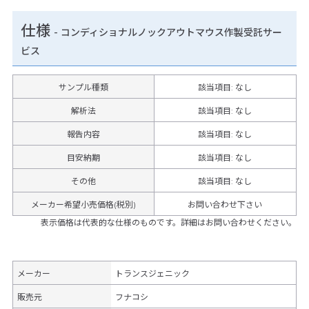
仕様
-
コンディショナルノックアウトマウス作製受託サー
ビス
サンプル種類
該当項目: なし
解析法
該当項目: なし
報告内容
該当項目: なし
目安納期
該当項目: なし
その他
該当項目
:
なし
メーカー希望小売価格(税別)
お問い合わせ下さい
表示価格は代表的な仕様のものです。詳細はお問い合わせください。
メーカー
トランスジェニック
販売元
フナコシ