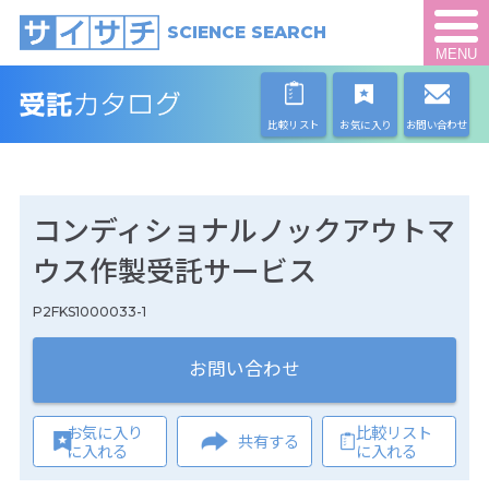
SCIENCE SEARCH
MENU
比較リスト
お気に入り
お問い合わせ
コンディショナルノックアウトマ
ウス作製受託サービス
P2FKS1000033-1
お問い合わせ
お気に入り
比較リスト
共有する
に入れる
に入れる