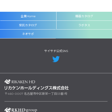
企業Home
機器カタログ
受託カタログ
ラボタス
ネオサポ
サイサチ公式SNS
〒460-0007 名古屋市中区新栄一丁目33番1号